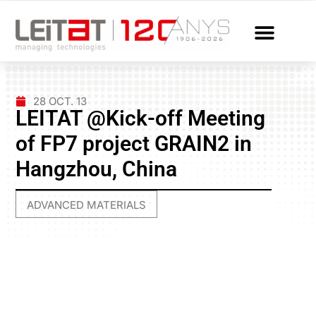
28 OCT. 13
LEITAT @Kick-off Meeting
of FP7 project GRAIN2 in
Hangzhou, China
ADVANCED MATERIALS