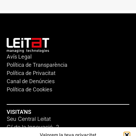
Avís Legal
Política de Transparència
Política de Privacitat
Canal de Denúncies
Política de Cookies
VISITA'NS
Seu Central Leitat
C/ de la Innovació, 2
Valorem la teva privacitat
08225 Terrassa, (Barcelona)