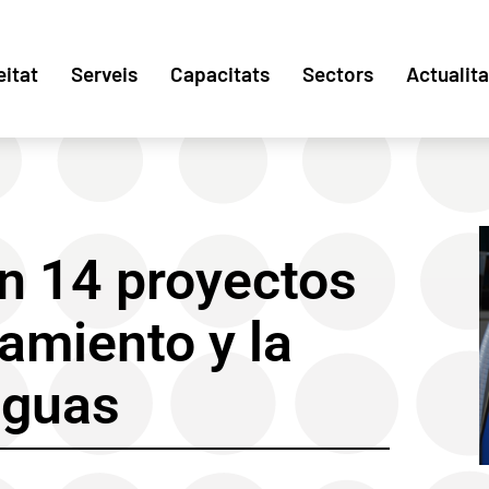
eitat
Serveis
Capacitats
Sectors
Actualita
en 14 proyectos
amiento y la
aguas