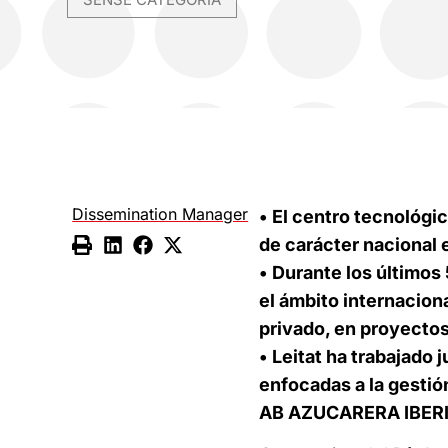
Dissemination Manager
• El centro tecnológi
de carácter nacional 
• Durante los últimos
el ámbito internaciona
privado, en proyectos
• Leitat ha trabajado
enfocadas a la gesti
AB AZUCARERA IBERI