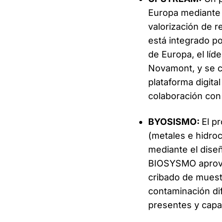
Europa mediante e
valorización de r
está integrado po
de Europa, el líd
Novamont, y se c
plataforma digita
colaboración con
BYOSISMO:
El p
(metales e hidro
mediante el dise
BIOSYSMO aprovec
cribado de muest
contaminación di
presentes y capa