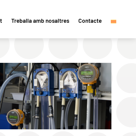
t
Treballa amb nosaltres
Contacte