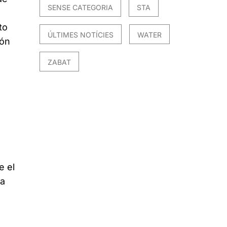
SENSE CATEGORIA
STA
to
ÚLTIMES NOTÍCIES
WATER
ión
ZABAT
e el
la