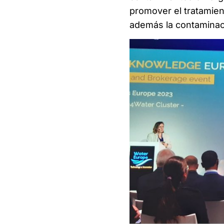
promover el tratamient
además la contaminaci