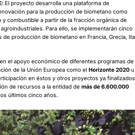
E:
El proyecto desarrolla una plataforma de
nnovación para la producción de biometano como
 y combustible a partir de la fracción orgánica de
agroindustriales. Para ello, se implementarán cinco
 de producción de biometano en Francia, Grecia, Ital
ben el apoyo económico de diferentes programas de
ación de la Unión Europea como el
Horizonte 2020
u
articipación en éstos y otros proyectos ya finalizado
ión de recursos a la entidad de
más de 6.600.000
os últimos cinco años.