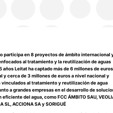
co participa en 8 proyectos de ámbito internacional 
enfocados al tratamiento y la reutilización de aguas
 5 años Leitat ha captado más de 6 millones de euros
l y cerca de 3 millones de euros a nivel nacional y
 vinculados al tratamiento y reutilización de agua
 junto a grandes empresas en el desarrollo de soluci
ón eficiente del agua, como FCC ÁMBITO SAU, VEOLI
A SL, ACCIONA SA y SORIGUÉ