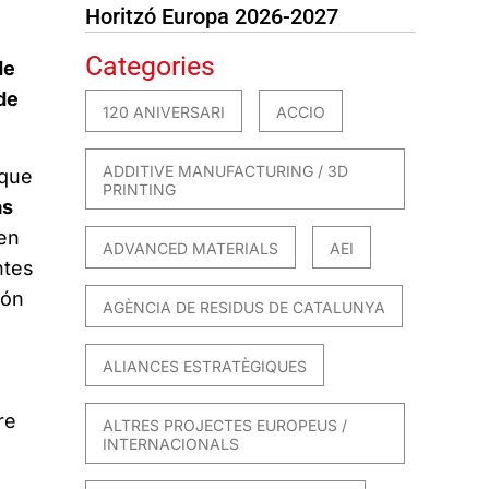
Horitzó Europa 2026-2027
Categories
de
de
120 ANIVERSARI
ACCIO
ADDITIVE MANUFACTURING / 3D
que
PRINTING
as
en
ADVANCED MATERIALS
AEI
ntes
ión
AGÈNCIA DE RESIDUS DE CATALUNYA
ALIANCES ESTRATÈGIQUES
re
ALTRES PROJECTES EUROPEUS /
INTERNACIONALS