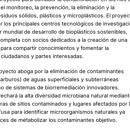
l monitoreo, la prevención, la eliminación y la
esiduos sólidos, plásticos y microplásticos. El proyec
r los principales centros tecnológicos de investigac
er mundial de desarrollo de bioplásticos sostenibles,
ompleta con socios dedicados a la creación de una
l para compartir conocimientos y fomentar la
 ciudadanos y partes interesadas.
royecto aboga por la eliminación de contaminantes
carburos) de aguas superficiales y subterráneas
ño de sistemas de biorremediación innovadores.
hará la alta diversidad microbiana natural mediant
ras de sitios contaminados y lugares afectados por 
fusa para identificar microorganismos naturales ya
ces de metabolizar los contaminantes objetivo.