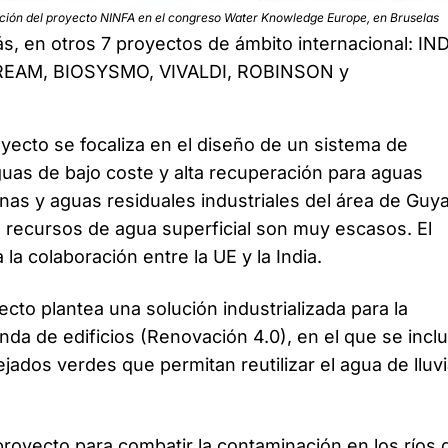
ación del proyecto NINFA en el congreso Water Knowledge Europe, en Bruselas
ás, en otros 7 proyectos de ámbito internacional: IN
REAM, BIOSYSMO, VIVALDI, ROBINSON y
yecto se focaliza en el diseño de un sistema de
guas de bajo coste y alta recuperación para aguas
nas y aguas residuales industriales del área de Guya
s recursos de agua superficial son muy escasos. El
la colaboración entre la UE y la India.
ecto plantea una solución industrializada para la
da de edificios (Renovación 4.0), en el que se incl
ejados verdes que permitan reutilizar el agua de lluvi
royecto para combatir la contaminación en los ríos 