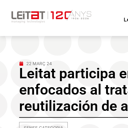
L
22 MARÇ 24
Leitat participa 
enfocados al trat
reutilización de 
SENSE CATEGORIA