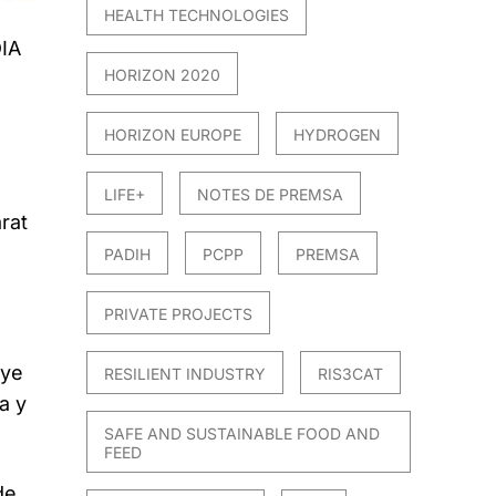
HEALTH TECHNOLOGIES
DIA
HORIZON 2020
HORIZON EUROPE
HYDROGEN
LIFE+
NOTES DE PREMSA
rat
PADIH
PCPP
PREMSA
PRIVATE PROJECTS
uye
RESILIENT INDUSTRY
RIS3CAT
a y
SAFE AND SUSTAINABLE FOOD AND
FEED
de