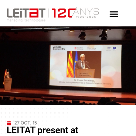
27 OCT. 15
LEITAT present at