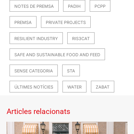
NOTES DE PREMSA
PADIH
PCPP
PREMSA
PRIVATE PROJECTS
RESILIENT INDUSTRY
RIS3CAT
SAFE AND SUSTAINABLE FOOD AND FEED
SENSE CATEGORIA
STA
ÚLTIMES NOTÍCIES
WATER
ZABAT
Articles relacionats