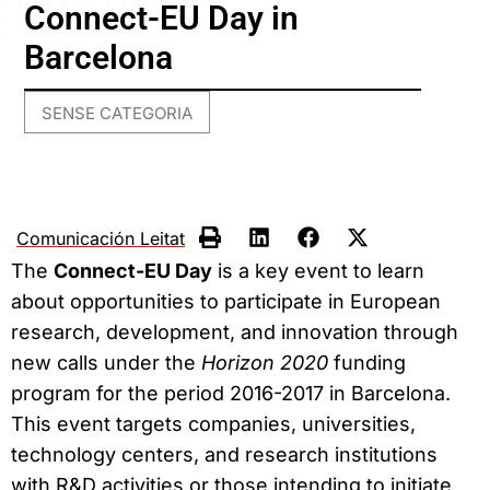
Connect-EU Day in
Barcelona
SENSE CATEGORIA
Comunicación Leitat
The
Connect-EU Day
is a key event to learn
about opportunities to participate in European
research, development, and innovation through
new calls under the
Horizon 2020
funding
program for the period 2016-2017 in Barcelona.
This event targets companies, universities,
technology centers, and research institutions
with R&D activities or those intending to initiate