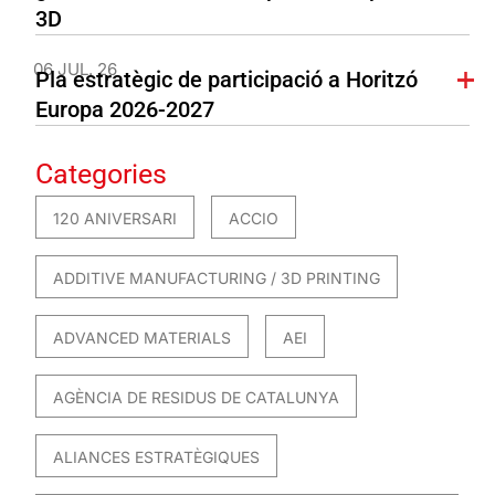
3D
06 JUL. 26
Pla estratègic de participació a Horitzó
Europa 2026-2027
Categories
120 ANIVERSARI
ACCIO
ADDITIVE MANUFACTURING / 3D PRINTING
ADVANCED MATERIALS
AEI
AGÈNCIA DE RESIDUS DE CATALUNYA
ALIANCES ESTRATÈGIQUES