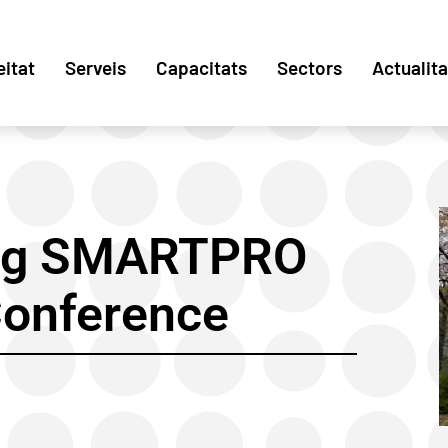
eitat
Serveis
Capacitats
Sectors
Actualita
ing SMARTPRO
onference