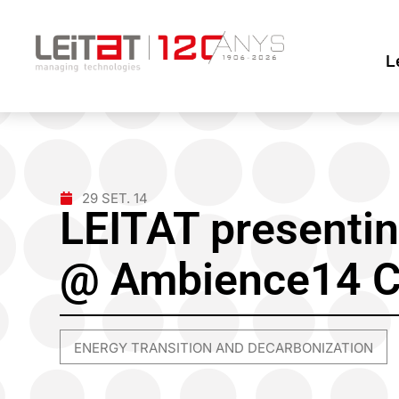
L
29 SET. 14
LEITAT present
@ Ambience14 C
ENERGY TRANSITION AND DECARBONIZATION