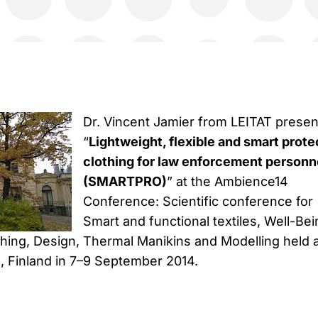
Dr. Vincent Jamier from LEITAT prese
“
Lightweight, flexible and smart prote
clothing for law enforcement personn
(SMARTPRO)
” at the Ambience14
Conference: Scientific conference for
Smart and functional textiles, Well-Bei
thing, Design, Thermal Manikins and Modelling held a
 Finland in 7–9 September 2014.