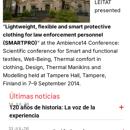
LEITAT
presented
“
Lightweight, flexible and smart protective
clothing for law enforcement personnel
(SMARTPRO)
” at the Ambience14 Conference:
Scientific conference for Smart and functional
textiles, Well-Being, Thermal comfort in
clothing, Design, Thermal Manikins and
Modelling held at Tampere Hall, Tampere,
Finland in 7–9 September 2014.
Últimas noticias
14 JUL 26
120 años de historia: La voz de la
experiencia
13 JUL 26