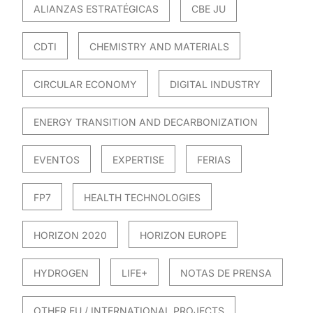
ALIANZAS ESTRATÉGICAS
CBE JU
CDTI
CHEMISTRY AND MATERIALS
CIRCULAR ECONOMY
DIGITAL INDUSTRY
ENERGY TRANSITION AND DECARBONIZATION
EVENTOS
EXPERTISE
FERIAS
FP7
HEALTH TECHNOLOGIES
HORIZON 2020
HORIZON EUROPE
HYDROGEN
LIFE+
NOTAS DE PRENSA
OTHER EU / INTERNATIONAL PROJECTS