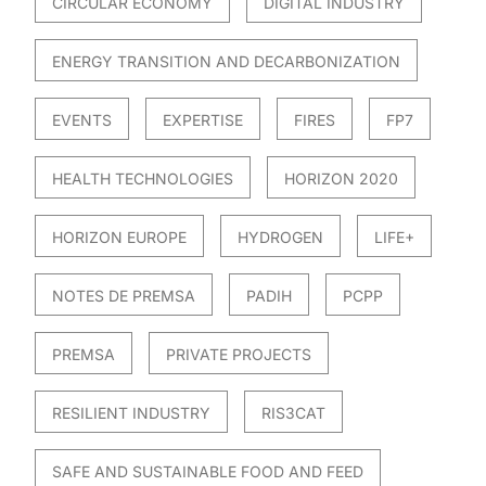
CIRCULAR ECONOMY
DIGITAL INDUSTRY
ENERGY TRANSITION AND DECARBONIZATION
EVENTS
EXPERTISE
FIRES
FP7
HEALTH TECHNOLOGIES
HORIZON 2020
HORIZON EUROPE
HYDROGEN
LIFE+
NOTES DE PREMSA
PADIH
PCPP
PREMSA
PRIVATE PROJECTS
RESILIENT INDUSTRY
RIS3CAT
SAFE AND SUSTAINABLE FOOD AND FEED