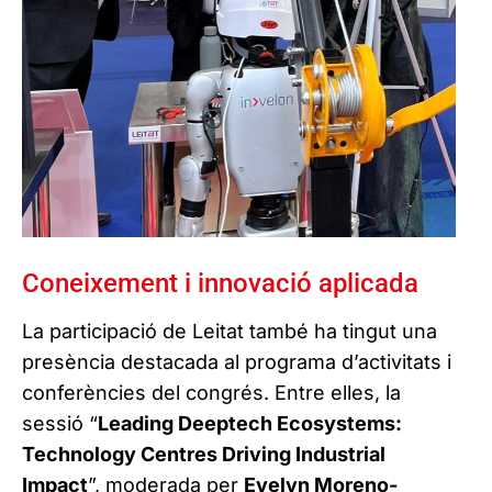
Coneixement i innovació aplicada
La participació de Leitat també ha tingut una
presència destacada al programa d’activitats i
conferències del congrés. Entre elles, la
sessió “
Leading Deeptech Ecosystems:
Technology Centres Driving Industrial
Impact
”, moderada per
Evelyn Moreno-