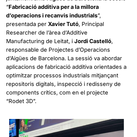
“
Fabricació additiva per a la millora
d’operacions i recanvis industrials
”,
presentada per
Xavier Tutó
, Principal
Researcher de l’àrea d’Additive
Manufacturing de Leitat, i
Jordi Castelló
,
responsable de Projectes d’Operacions
d’Aigües de Barcelona. La sessió va abordar
aplicacions de fabricació additiva orientades a
optimitzar processos industrials mitjançant
repositoris digitals, inspecció i redisseny de
components crítics, com en el projecte
“Rodet 3D”.