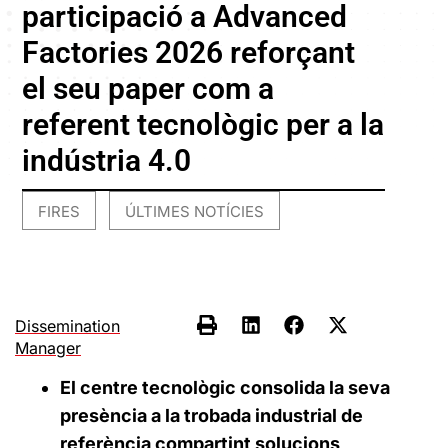
participació a Advanced
Factories 2026 reforçant
el seu paper com a
referent tecnològic per a la
indústria 4.0
FIRES
ÚLTIMES NOTÍCIES
,
Dissemination
Manager
El centre tecnològic consolida la seva
presència a la trobada industrial de
referència compartint solucions