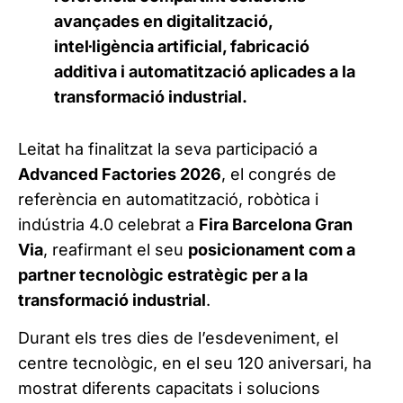
avançades en digitalització,
intel·ligència artificial, fabricació
additiva i automatització aplicades a la
transformació industrial.
Leitat ha finalitzat la seva participació a
Advanced Factories 2026
, el congrés de
referència en automatització, robòtica i
indústria 4.0 celebrat a
Fira Barcelona Gran
Via
, reafirmant el seu
posicionament com a
partner tecnològic estratègic per a la
transformació industrial
.
Durant els tres dies de l’esdeveniment, el
centre tecnològic, en el seu 120 aniversari, ha
mostrat diferents capacitats i solucions