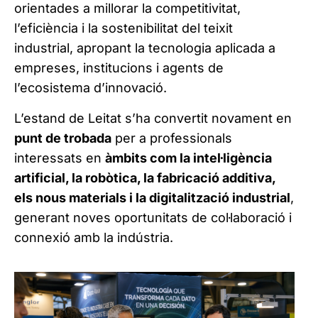
orientades a millorar la competitivitat,
l’eficiència i la sostenibilitat del teixit
industrial, apropant la tecnologia aplicada a
empreses, institucions i agents de
l’ecosistema d’innovació.
L’estand de Leitat s’ha convertit novament en
punt de trobada
per a professionals
interessats en
àmbits com la intel·ligència
artificial, la robòtica, la fabricació additiva,
els nous materials i la digitalització industrial
,
generant noves oportunitats de col·laboració i
connexió amb la indústria.