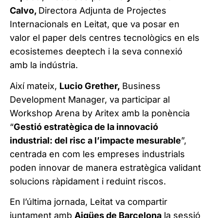
Calvo,
Directora Adjunta de Projectes
Internacionals en Leitat, que va posar en
valor el paper dels centres tecnològics en els
ecosistemes deeptech i la seva connexió
amb la indústria.
Així mateix,
Lucio Grether,
Business
Development Manager, va participar al
Workshop Arena by Aritex amb la ponència
“
Gestió estratègica de la innovació
industrial: del risc a l’impacte mesurable
”,
centrada en com les empreses industrials
poden innovar de manera estratègica validant
solucions ràpidament i reduint riscos.
En l’última jornada, Leitat va compartir
juntament amb
Aigües de Barcelona
la sessió