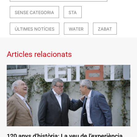
SENSE CATEGORIA
STA
ÚLTIMES NOTÍCIES
WATER
ZABAT
Articles relacionats
120 anys d’història: La veu de l’experiència