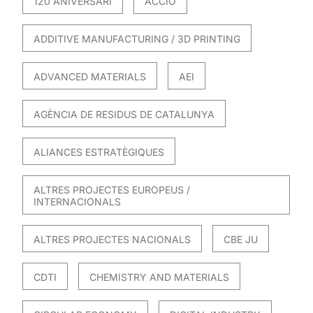
120 ANIVERSARI
ACCIO
ADDITIVE MANUFACTURING / 3D PRINTING
ADVANCED MATERIALS
AEI
AGÈNCIA DE RESIDUS DE CATALUNYA
ALIANCES ESTRATÈGIQUES
ALTRES PROJECTES EUROPEUS /
INTERNACIONALS
ALTRES PROJECTES NACIONALS
CBE JU
CDTI
CHEMISTRY AND MATERIALS