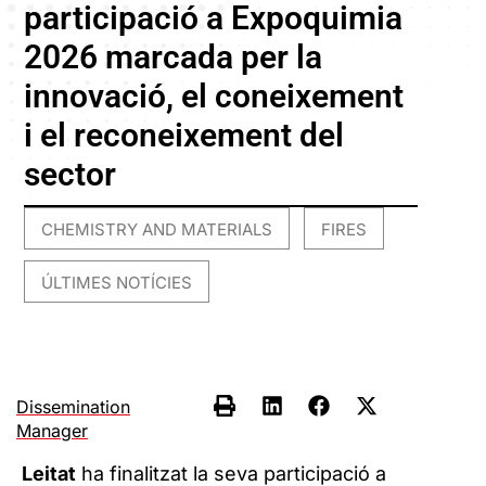
participació a Expoquimia
2026 marcada per la
innovació, el coneixement
i el reconeixement del
sector
CHEMISTRY AND MATERIALS
FIRES
,
,
ÚLTIMES NOTÍCIES
Dissemination
Manager
Leitat
ha finalitzat la seva participació a