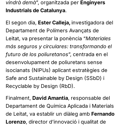
vindrà demà
”, organitzada per
Enginyers
Industrials de Catalunya
.
El segon dia,
Ester Calleja,
investigadora del
Departament de Polímers Avançats de
Leitat, va presentar la ponència “
Materiales
más seguros y circulares: transformando el
futuro de los poliuretanos
”, centrada en el
desenvolupament de poliuretans sense
isocianats (NIPUs) aplicant estratègies de
Safe and Sustainable by Design (SSbD) i
Recyclable by Design (RbD).
Finalment,
David Amantia
, responsable del
Departament de Química Aplicada i Materials
de Leitat, va establir un diàleg amb
Fernando
Lorenzo
, director d’innovació i qualitat de