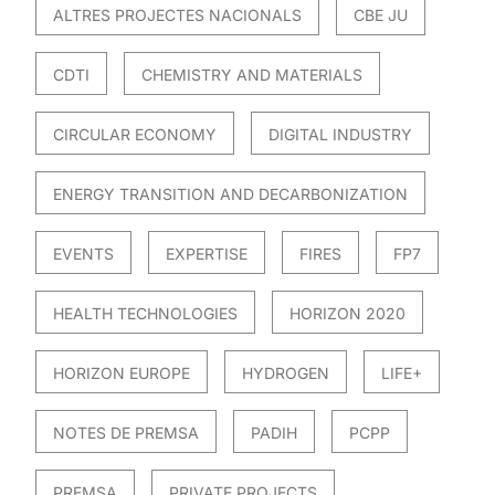
ALTRES PROJECTES NACIONALS
CBE JU
CDTI
CHEMISTRY AND MATERIALS
CIRCULAR ECONOMY
DIGITAL INDUSTRY
ENERGY TRANSITION AND DECARBONIZATION
EVENTS
EXPERTISE
FIRES
FP7
HEALTH TECHNOLOGIES
HORIZON 2020
HORIZON EUROPE
HYDROGEN
LIFE+
NOTES DE PREMSA
PADIH
PCPP
PREMSA
PRIVATE PROJECTS