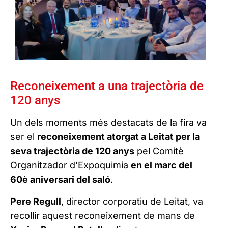
Reconeixement a una trajectòria de
120 anys
Un dels moments més destacats de la fira va
ser el
reconeixement atorgat a Leitat per la
seva trajectòria de 120 anys
pel Comitè
Organitzador d’Expoquimia
en el marc del
60è aniversari del saló
.
Pere Regull
, director corporatiu de Leitat, va
recollir aquest reconeixement de mans de