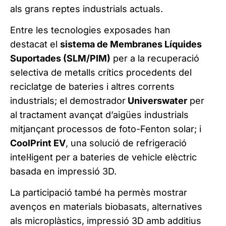
als grans reptes industrials actuals.
Entre les tecnologies exposades han
destacat el
sistema de Membranes Líquides
Suportades (SLM/PIM)
per a la recuperació
selectiva de metalls crítics procedents del
reciclatge de bateries i altres corrents
industrials; el demostrador
Universwater
per
al tractament avançat d’aigües industrials
mitjançant processos de foto-Fenton solar; i
CoolPrint EV
, una solució de refrigeració
intel·ligent per a bateries de vehicle elèctric
basada en impressió 3D.
La participació també ha permès mostrar
avenços en materials biobasats, alternatives
als microplàstics, impressió 3D amb additius