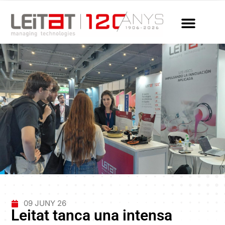
09 JUNY 26
Leitat tanca una intensa