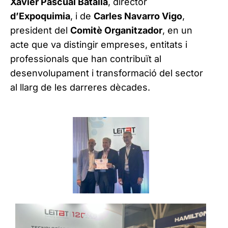
Xavier Pascual Batalla
, director
d’Expoquimia
, i de
Carles Navarro Vigo
,
president del
Comitè Organitzador
, en un
acte que va distingir empreses, entitats i
professionals que han contribuït al
desenvolupament i transformació del sector
al llarg de les darreres dècades.