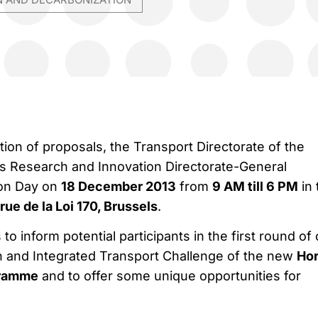
ion of proposals, the Transport Directorate of the
 Research and Innovation Directorate-General
ion Day on
18 December 2013
from
9 AM till 6 PM
in 
ue de la Loi 170, Brussels
.
o inform potential participants in the first round of 
n and Integrated Transport Challenge of the new
Hor
gramme
and to offer some unique opportunities for