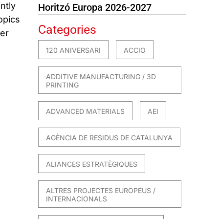
ntly
Horitzó Europa 2026-2027
opics
Categories
ber
120 ANIVERSARI
ACCIO
ADDITIVE MANUFACTURING / 3D
PRINTING
ADVANCED MATERIALS
AEI
AGÈNCIA DE RESIDUS DE CATALUNYA
ALIANCES ESTRATÈGIQUES
ALTRES PROJECTES EUROPEUS /
INTERNACIONALS