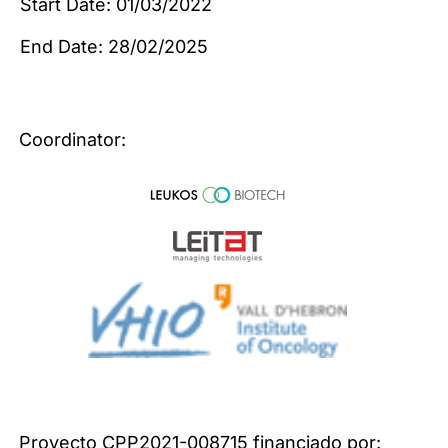
Start Date: 01/03/2022
End Date: 28/02/2025
Coordinator:
Proyecto CPP2021-008715 financiado por: