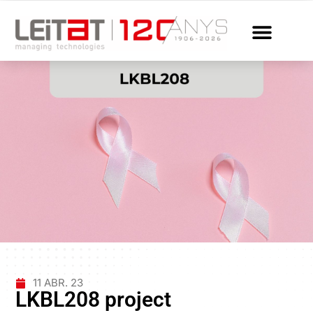
11 ABR. 23
LKBL208 project