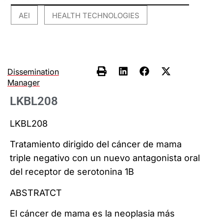
AEI
HEALTH TECHNOLOGIES
,
Dissemination
Manager
LKBL208
LKBL208
Tratamiento dirigido del cáncer de mama
triple negativo con un nuevo antagonista oral
del receptor de serotonina 1B
ABSTRATCT
El cáncer de mama es la neoplasia más