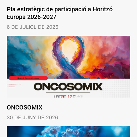
Pla estratègic de participació a Horitzó
Europa 2026-2027
6 DE JULIOL DE 2026
ONCOSOMIX
30 DE JUNY DE 2026