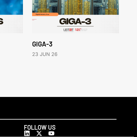
GIGA-3
23 JUN 26
FOLLOW US