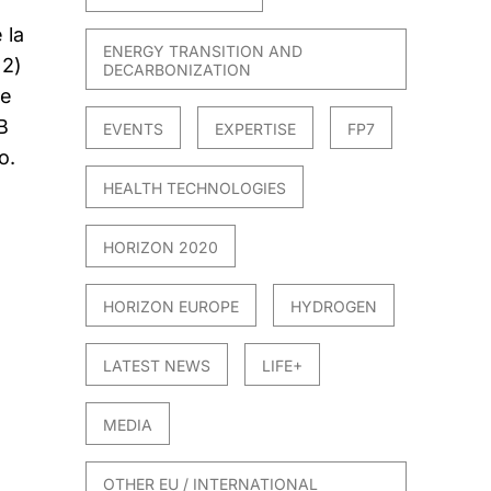
 la
ENERGY TRANSITION AND
 2)
DECARBONIZATION
de
B
EVENTS
EXPERTISE
FP7
o.
HEALTH TECHNOLOGIES
HORIZON 2020
HORIZON EUROPE
HYDROGEN
021
LATEST NEWS
LIFE+
MEDIA
OTHER EU / INTERNATIONAL