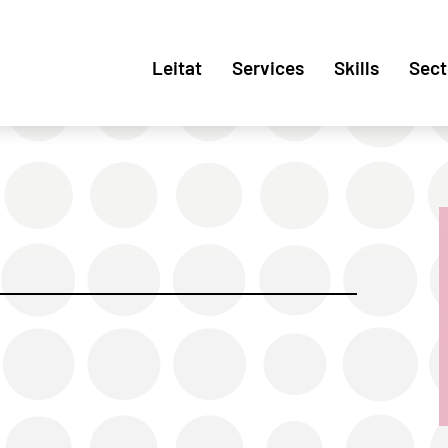
Leitat
Services
Skills
Sect