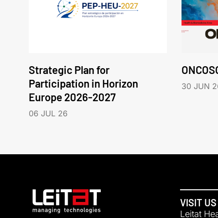
Strategic Plan for
ONCOS
Participation in Horizon
30 JUN 2
Europe 2026-2027
06 JUL 26
VISIT US
Leitat He