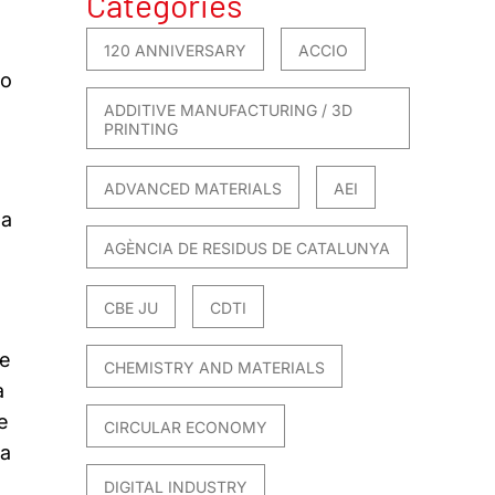
Categories
120 ANNIVERSARY
ACCIO
to
ADDITIVE MANUFACTURING / 3D
PRINTING
ADVANCED MATERIALS
AEI
la
AGÈNCIA DE RESIDUS DE CATALUNYA
CBE JU
CDTI
de
CHEMISTRY AND MATERIALS
a
e
CIRCULAR ECONOMY
sa
DIGITAL INDUSTRY