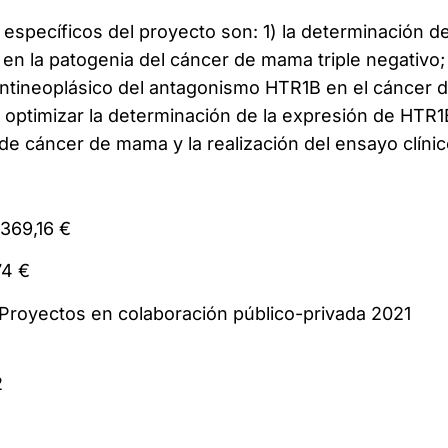
específicos del proyecto son: 1) la determinación de
 en la patogenia del cáncer de mama triple negativo;
 antineoplásico del antagonismo HTR1B en el cáncer 
optimizar la determinación de la expresión de HTR1
de cáncer de mama y la realización del ensayo clínic
1.340.369,16 €
t: 148.674 €
: Proyectos en colaboración público-privada 2
2