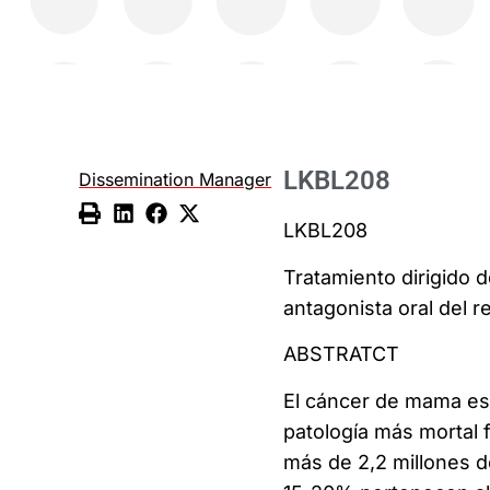
LKBL208
Dissemination Manager
LKBL208
Tratamiento dirigido 
antagonista oral del r
ABSTRATCT
El cáncer de mama es 
patología más mortal f
más de 2,2 millones 