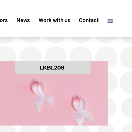
ors
News
Work with us
Contact