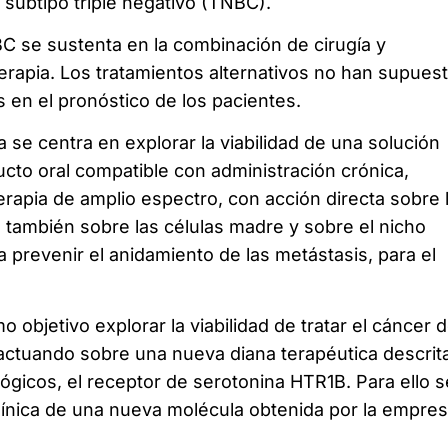
subtipo triple negativo (TNBC).
BC se sustenta en la combinación de cirugía y
terapia. Los tratamientos alternativos no han supues
 en el pronóstico de los pacientes.
 se centra en explorar la viabilidad de una solución
to oral compatible con administración crónica,
erapia de amplio espectro, con acción directa sobre 
 también sobre las células madre y sobre el nicho
a prevenir el anidamiento de las metástasis, para el
.
o objetivo explorar la viabilidad de tratar el cáncer 
actuando sobre una nueva diana terapéutica descrit
gicos, el receptor de serotonina HTR1B. Para ello s
 clínica de una nueva molécula obtenida por la empre