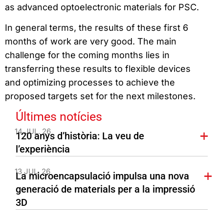
as advanced optoelectronic materials for PSC.
In general terms, the results of these first 6
months of work are very good. The main
challenge for the coming months lies in
transferring these results to flexible devices
and optimizing processes to achieve the
proposed targets set for the next milestones.
Últimes notícies
14 JUL. 26
120 anys d’història: La veu de
l’experiència
13 JUL. 26
La microencapsulació impulsa una nova
generació de materials per a la impressió
3D