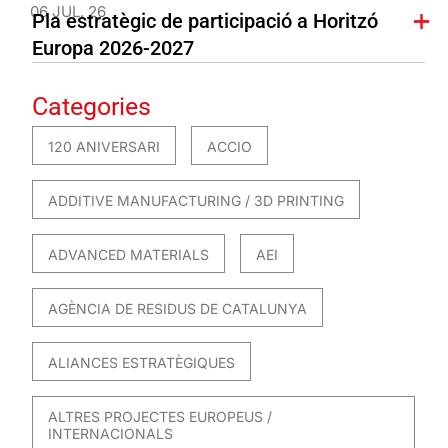
06 JUL. 26
Pla estratègic de participació a Horitzó
Europa 2026-2027
Categories
120 ANIVERSARI
ACCIO
ADDITIVE MANUFACTURING / 3D PRINTING
ADVANCED MATERIALS
AEI
AGÈNCIA DE RESIDUS DE CATALUNYA
ALIANCES ESTRATÈGIQUES
ALTRES PROJECTES EUROPEUS /
INTERNACIONALS