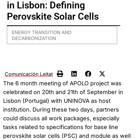
in Lisbon: Defining
Perovskite Solar Cells
ENERGY TRANSITION AND
DECARBONIZATION
Comunicación Leitat
The 6 month meeting of APOLO project was
celebrated on 20th and 21th of September in
Lisbon (Portugal) with UNINOVA as host
institution. During these two days, partners
could discuss all work packages, especially
tasks related to specifications for base line
perovskite solar cells (PSC) and module as well