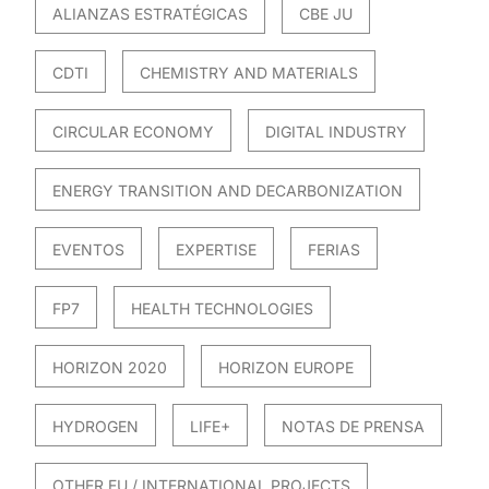
ALIANZAS ESTRATÉGICAS
CBE JU
CDTI
CHEMISTRY AND MATERIALS
CIRCULAR ECONOMY
DIGITAL INDUSTRY
ENERGY TRANSITION AND DECARBONIZATION
EVENTOS
EXPERTISE
FERIAS
FP7
HEALTH TECHNOLOGIES
HORIZON 2020
HORIZON EUROPE
HYDROGEN
LIFE+
NOTAS DE PRENSA
OTHER EU / INTERNATIONAL PROJECTS