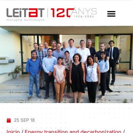
25 SEP 18
Inicio
/
Energy transition and decarbonization
/