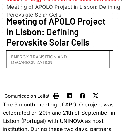
Meeting of APOLO Project in Lisbon: Defining
Perovskite Solar Cells
Meeting of APOLO Project
in Lisbon: Defining
Perovskite Solar Cells
ENERGY TRANSITION AND
DECARBONIZATION
Comunicación Leitat
The 6 month meeting of APOLO project was
celebrated on 20th and 21th of September in
Lisbon (Portugal) with UNINOVA as host
institution. During these two days, partners