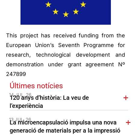
This project has received funding from the
European Union’s Seventh Programme for
research, technological development and
demonstration under grant agreement Nº
247899
Últimes notícies
14 JUL. 26
120 anys d’història: La veu de
l’experiència
13 JUL. 26
La microencapsulació impulsa una nova
generació de materials per a la impressió