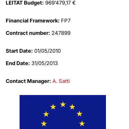
LEITAT Budget:
969’479,17 €
Financial Framework:
FP7
Contract number:
247899
Start Date:
01/05/2010
End Date:
31/05/2013
Contact Manager:
A. Satti