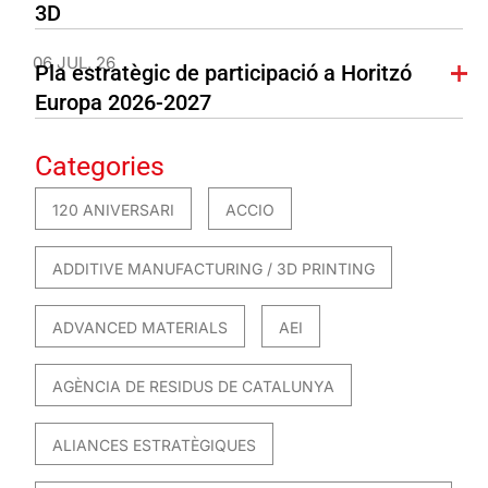
3D
06 JUL. 26
Pla estratègic de participació a Horitzó
Europa 2026-2027
Categories
120 ANIVERSARI
ACCIO
ADDITIVE MANUFACTURING / 3D PRINTING
ADVANCED MATERIALS
AEI
AGÈNCIA DE RESIDUS DE CATALUNYA
ALIANCES ESTRATÈGIQUES