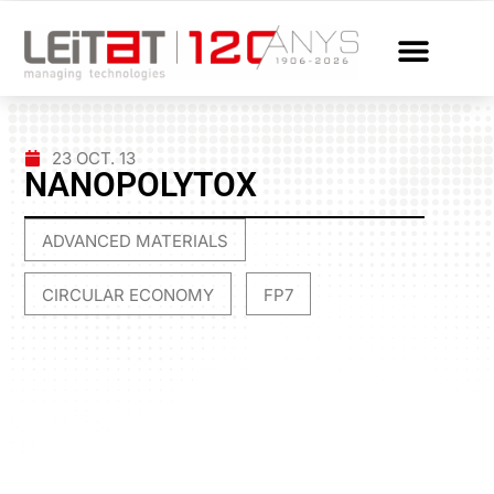
23 OCT. 13
NANOPOLYTOX
ADVANCED MATERIALS
,
CIRCULAR ECONOMY
FP7
,