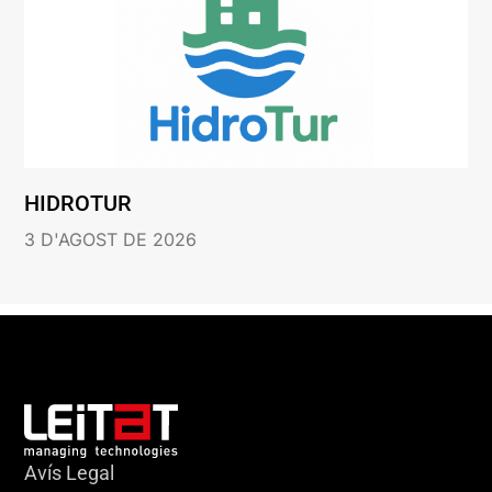
HIDROTUR
3 D'AGOST DE 2026
Avís Legal