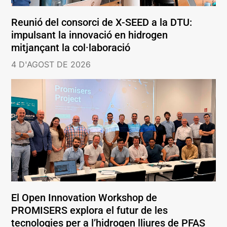
Reunió del consorci de X-SEED a la DTU:
impulsant la innovació en hidrogen
mitjançant la col·laboració
4 D'AGOST DE 2026
El Open Innovation Workshop de
PROMISERS explora el futur de les
tecnologies per a l’hidrogen lliures de PFAS