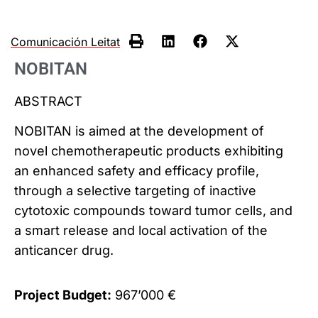
Comunicación Leitat
NOBITAN
ABSTRACT
NOBITAN is aimed at the development of
novel chemotherapeutic products exhibiting
an enhanced safety and efficacy profile,
through a selective targeting of inactive
cytotoxic compounds toward tumor cells, and
a smart release and local activation of the
anticancer drug.
Project Budget:
967’000 €