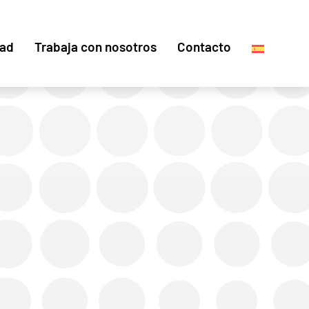
dad
Trabaja con nosotros
Contacto