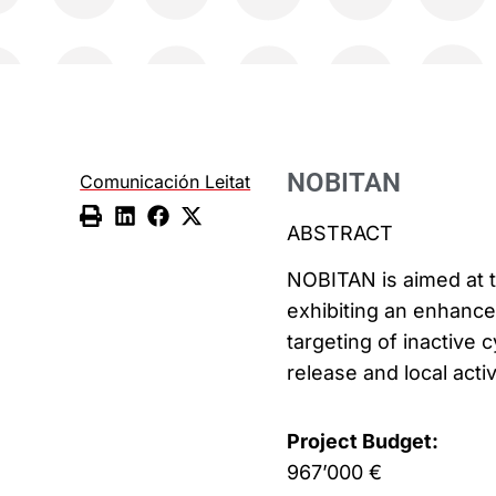
NOBITAN
Comunicación Leitat
ABSTRACT
NOBITAN is aimed at 
exhibiting an enhanced
targeting of inactive
release and local acti
Project Budget:
967’000 €