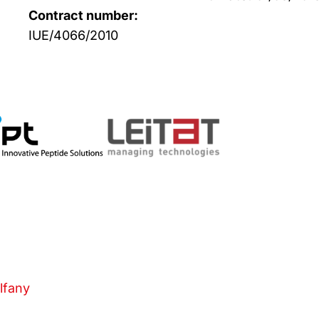
Contract number:
IUE/4066/2010
Alfany