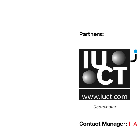
Partners:
Coordinator
Contact Manager:
I. 