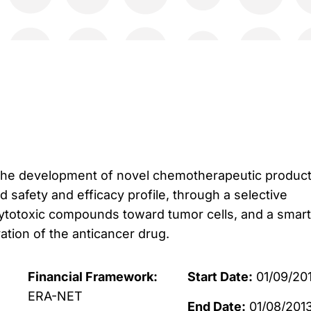
the development of novel chemotherapeutic produc
 safety and efficacy profile, through a selective
 cytotoxic compounds toward tumor cells, and a smart
vation of the anticancer drug.
Financial Framework:
Start Date:
01/09/201
ERA-NET
End Date:
01/08/201