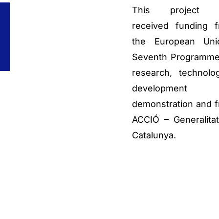
This project 
received funding 
the European Uni
Seventh Programme
research, technolog
development 
demonstration and 
ACCIÓ – Generalita
Catalunya.