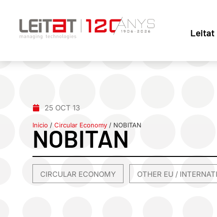
Leitat
25 OCT 13
Inicio
/
Circular Economy
/
NOBITAN
NOBITAN
CIRCULAR ECONOMY
OTHER EU / INTERNA
,