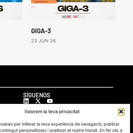
GIGA-3
23 JUN 26
SÍGUENOS
Valorem la teva privacitat
cookies per millorar la teva experiència de navegació, publicar
ontingut personalitzats i analitzar el nostre trànsit. En fer clic a