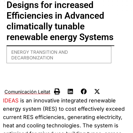
Designs for increased
Efficiencies in Advanced
climatically tunable
renewable energy Systems
ENERGY TRANSITION AND
DECARBONIZATION
Comunicación Leitat
IDEAS
is an innovative integrated renewable
energy system (RES) to cost effectively exceed
current RES efficiencies, generating electricity,
heat and cooling technologies. The system is