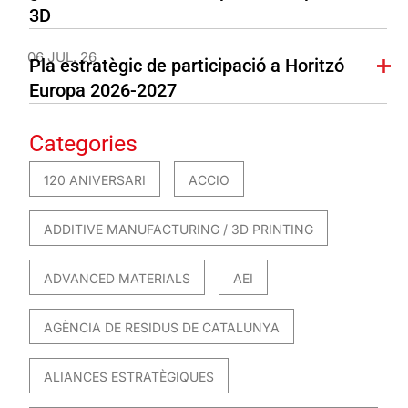
3D
06 JUL. 26
Pla estratègic de participació a Horitzó
Europa 2026-2027
Categories
120 ANIVERSARI
ACCIO
ADDITIVE MANUFACTURING / 3D PRINTING
ADVANCED MATERIALS
AEI
AGÈNCIA DE RESIDUS DE CATALUNYA
ALIANCES ESTRATÈGIQUES