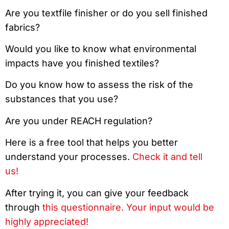
Are you textfile finisher or do you sell finished
fabrics?
Would you like to know what environmental
impacts have you finished textiles?
Do you know how to assess the risk of the
substances that you use?
Are you under REACH regulation?
Here is a free tool that helps you better
understand your processes.
Check it and tell
us!
After trying it, you can give your feedback
through
this questionnaire. Your input would be
highly appreciated!