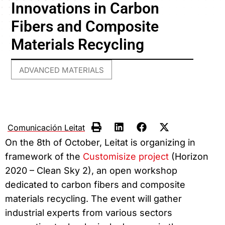
Innovations in Carbon
Fibers and Composite
Materials Recycling
ADVANCED MATERIALS
Comunicación Leitat
On the 8th of October, Leitat is organizing in
framework of the
Customisize project
(Horizon
2020 – Clean Sky 2), an open workshop
dedicated to carbon fibers and composite
materials recycling. The event will gather
industrial experts from various sectors