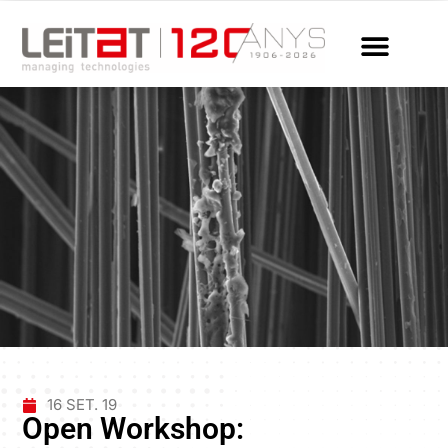
16 SET. 19
Open Workshop: