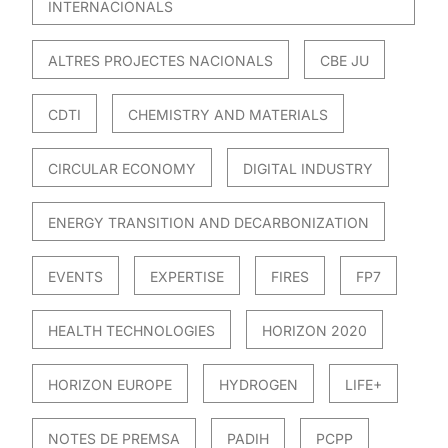
INTERNACIONALS
ALTRES PROJECTES NACIONALS
CBE JU
CDTI
CHEMISTRY AND MATERIALS
CIRCULAR ECONOMY
DIGITAL INDUSTRY
ENERGY TRANSITION AND DECARBONIZATION
EVENTS
EXPERTISE
FIRES
FP7
HEALTH TECHNOLOGIES
HORIZON 2020
HORIZON EUROPE
HYDROGEN
LIFE+
NOTES DE PREMSA
PADIH
PCPP