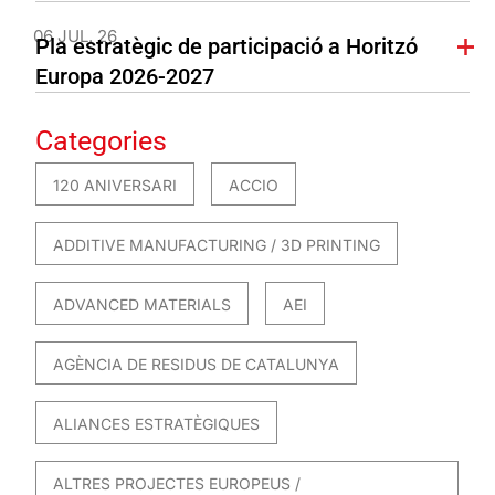
06 JUL. 26
Pla estratègic de participació a Horitzó
Europa 2026-2027
Categories
120 ANIVERSARI
ACCIO
ADDITIVE MANUFACTURING / 3D PRINTING
ADVANCED MATERIALS
AEI
AGÈNCIA DE RESIDUS DE CATALUNYA
ALIANCES ESTRATÈGIQUES
ALTRES PROJECTES EUROPEUS /