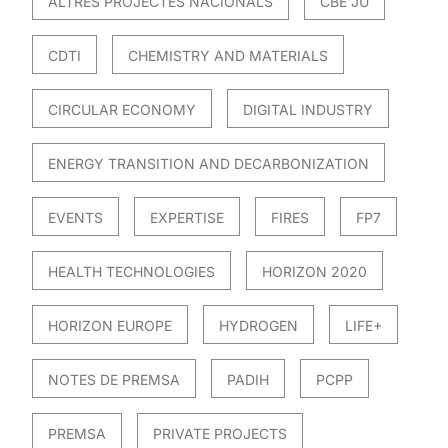
ALTRES PROJECTES NACIONALS
CBE JU
CDTI
CHEMISTRY AND MATERIALS
CIRCULAR ECONOMY
DIGITAL INDUSTRY
ENERGY TRANSITION AND DECARBONIZATION
EVENTS
EXPERTISE
FIRES
FP7
HEALTH TECHNOLOGIES
HORIZON 2020
HORIZON EUROPE
HYDROGEN
LIFE+
NOTES DE PREMSA
PADIH
PCPP
PREMSA
PRIVATE PROJECTS