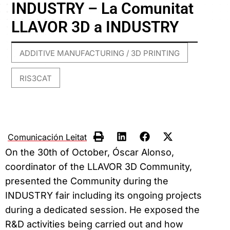
INDUSTRY – La Comunitat
LLAVOR 3D a INDUSTRY
ADDITIVE MANUFACTURING / 3D PRINTING
,
RIS3CAT
Comunicación Leitat
On the 30th of October, Óscar Alonso,
coordinator of the LLAVOR 3D Community,
presented the Community during the
INDUSTRY fair including its ongoing projects
during a dedicated session. He exposed the
R&D activities being carried out and how