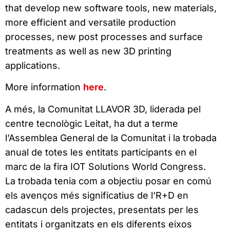
that develop new software tools, new materials,
more efficient and versatile production
processes, new post processes and surface
treatments as well as new 3D printing
applications.
More information
here
.
A més, la Comunitat LLAVOR 3D, liderada pel
centre tecnològic Leitat, ha dut a terme
l’Assemblea General de la Comunitat i la trobada
anual de totes les entitats participants en el
marc de la fira IOT Solutions World Congress.
La trobada tenia com a objectiu posar en comú
els avenços més significatius de l’R+D en
cadascun dels projectes, presentats per les
entitats i organitzats en els diferents eixos