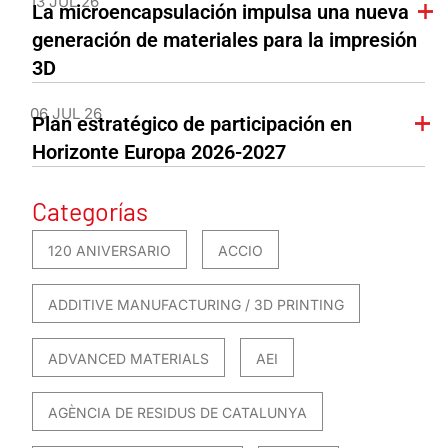
13 JUL 26
La microencapsulación impulsa una nueva
generación de materiales para la impresión
3D
06 JUL 26
Plan estratégico de participación en
Horizonte Europa 2026-2027
Categorías
120 ANIVERSARIO
ACCIO
ADDITIVE MANUFACTURING / 3D PRINTING
ADVANCED MATERIALS
AEI
AGÈNCIA DE RESIDUS DE CATALUNYA