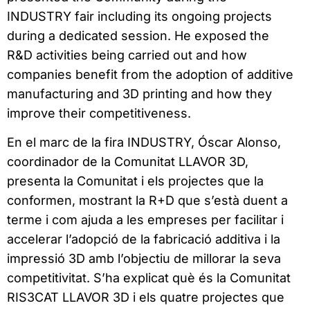
INDUSTRY fair including its ongoing projects
during a dedicated session. He exposed the
R&D activities being carried out and how
companies benefit from the adoption of additive
manufacturing and 3D printing and how they
improve their competitiveness.
En el marc de la fira INDUSTRY, Óscar Alonso,
coordinador de la Comunitat LLAVOR 3D,
presenta la Comunitat i els projectes que la
conformen, mostrant la R+D que s’està duent a
terme i com ajuda a les empreses per facilitar i
accelerar l’adopció de la fabricació additiva i la
impressió 3D amb l’objectiu de millorar la seva
competitivitat. S’ha explicat què és la Comunitat
RIS3CAT LLAVOR 3D i els quatre projectes que