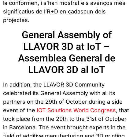
la conformen, i s’han mostrat els avenços més
significatius de l’R+D en cadascun dels
projectes.
General Assembly of
LLAVOR 3D at IoT –
Assemblea General de
LLAVOR 3D al IoT
In addition, the LLAVOR 3D Community
celebrated its General Assembly with all its
partners on the 29th of October during a side
event of the
IOT Solutions World Congress
, that
took place from the 29th to the 31st of October
in Barcelona. The event brought experts in the
field of additive manufacturing and 3D printing