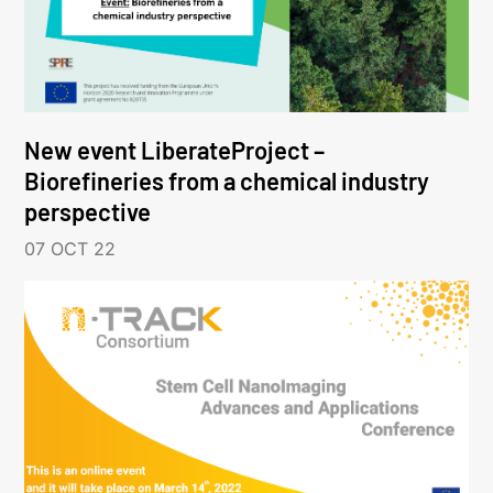
New event LiberateProject –
Biorefineries from a chemical industry
perspective
07 OCT 22