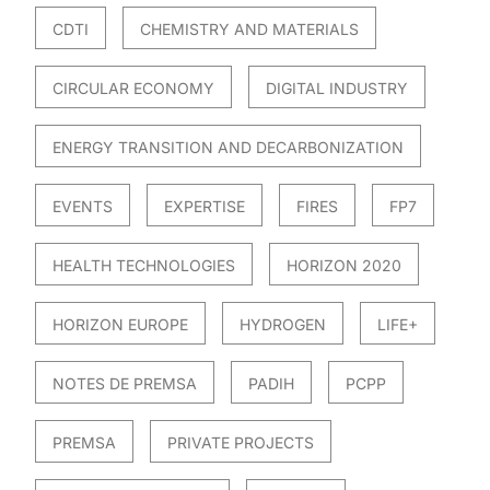
CDTI
CHEMISTRY AND MATERIALS
CIRCULAR ECONOMY
DIGITAL INDUSTRY
ENERGY TRANSITION AND DECARBONIZATION
EVENTS
EXPERTISE
FIRES
FP7
HEALTH TECHNOLOGIES
HORIZON 2020
HORIZON EUROPE
HYDROGEN
LIFE+
NOTES DE PREMSA
PADIH
PCPP
PREMSA
PRIVATE PROJECTS