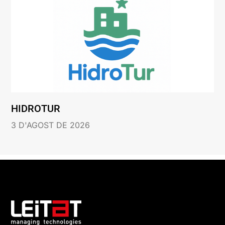
HIDROTUR
3 D'AGOST DE 2026