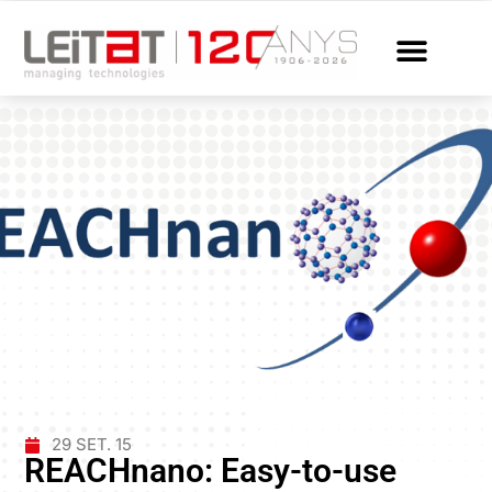
29 SET. 15
REACHnano: Easy-to-use