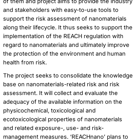
of them and project aims to provide the industry
and stakeholders with easy-to-use tools to
support the risk assessment of nanomaterials
along their lifecycle. It thus seeks to support the
implementation of the REACH regulation with
regard to nanomaterials and ultimately improve
the protection of the environment and human
health from risk.
The project seeks to consolidate the knowledge
base on nanomaterials-related risk and risk
assessment. It will collect and evaluate the
adequacy of the available information on the
physicochemical, toxicological and
ecotoxicological properties of nanomaterials
and related exposure-, use- and risk-
management measures. ‘REACHnano’ plans to