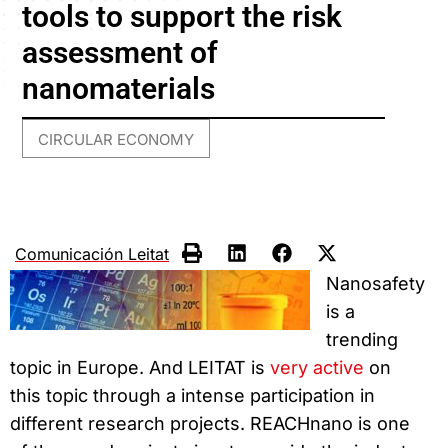
tools to support the risk
assessment of
nanomaterials
CIRCULAR ECONOMY
Comunicación Leitat
Nanosafety
is a
trending
topic in Europe. And LEITAT is
very active
on
this topic through a intense participation in
different research projects. REACHnano is one