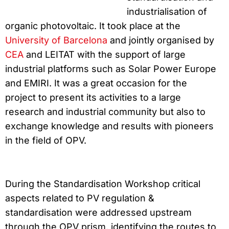
industrialisation of
organic photovoltaic. It took place at the
University of Barcelona
and jointly organised by
CEA
and LEITAT with the support of large
industrial platforms such as Solar Power Europe
and EMIRI. It was a great occasion for the
project to present its activities to a large
research and industrial community but also to
exchange knowledge and results with pioneers
in the field of OPV.
During the Standardisation Workshop critical
aspects related to PV regulation &
standardisation were addressed upstream
through the OPV prism, identifying the routes to