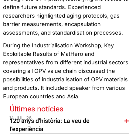
define future standards. Experienced
researchers highlighted aging protocols, gas
barrier measurements, encapsulation
assessments, and standardisation processes.
During the Industrialisation Workshop, Key
Exploitable Results of MatHero and
representatives from different industrial sectors
covering all OPV value chain discussed the
possibilities of industrialisation of OPV materials
and products. It included speaker from various
European countries and Asia.
Últimes notícies
14 JUL. 26
120 anys d’història: La veu de
l’experiència