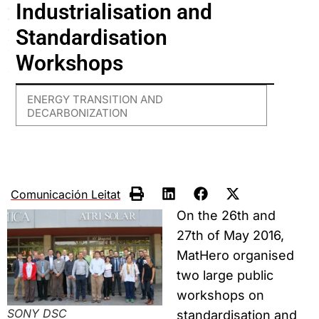
Industrialisation and
Standardisation
Workshops
ENERGY TRANSITION AND
DECARBONIZATION
Comunicación Leitat
On the 26th and
27th of May 2016,
MatHero organised
two large public
workshops on
SONY DSC
standardisation and