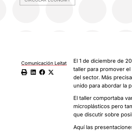
El 1 de diciembre de 2
Comunicación Leitat
taller para promover e
del sector. Más precisa
unido para abordar la p
El taller comportaba va
microplásticos pero tam
que discutir sobre pos
Aquí las presentaciones