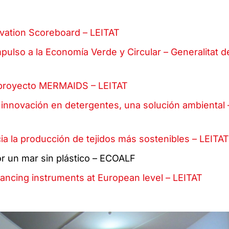
ovation Scoreboard – LEITAT
mpulso a la Economía Verde y Circular – Generalitat d
El proyecto MERMAIDS – LEITAT
 innovación en detergentes, una solución ambiental 
ia la producción de tejidos más sostenibles – LEITAT
r un mar sin plástico – ECOALF
nancing instruments at European level – LEITAT