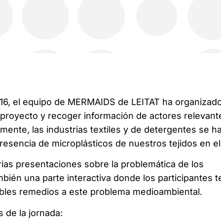
016, el equipo de MERMAIDS de LEITAT ha organizad
l proyecto y recoger información de actores relevant
mente, las industrias textiles y de detergentes se h
resencia de microplásticos de nuestros tejidos en el
rias presentaciones sobre la problemática de los
bién una parte interactiva donde los participantes t
ibles remedios a este problema medioambiental.
 de la jornada: