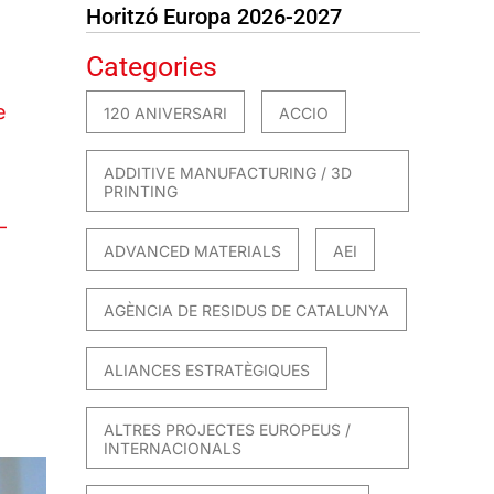
Horitzó Europa 2026-2027
Categories
e
120 ANIVERSARI
ACCIO
ADDITIVE MANUFACTURING / 3D
PRINTING
–
ADVANCED MATERIALS
AEI
AGÈNCIA DE RESIDUS DE CATALUNYA
ALIANCES ESTRATÈGIQUES
ALTRES PROJECTES EUROPEUS /
INTERNACIONALS