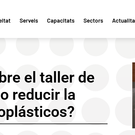
eitat
Serveis
Capacitats
Sectors
Actualita
re el taller de
reducir la
oplásticos?