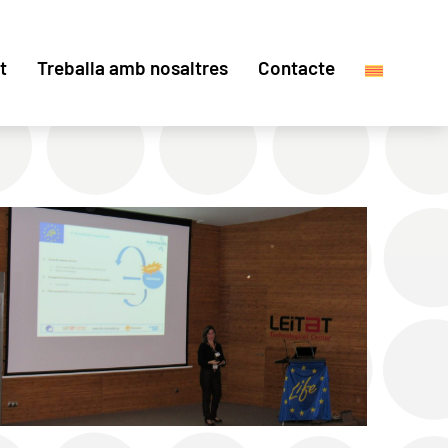
t
Treballa amb nosaltres
Contacte