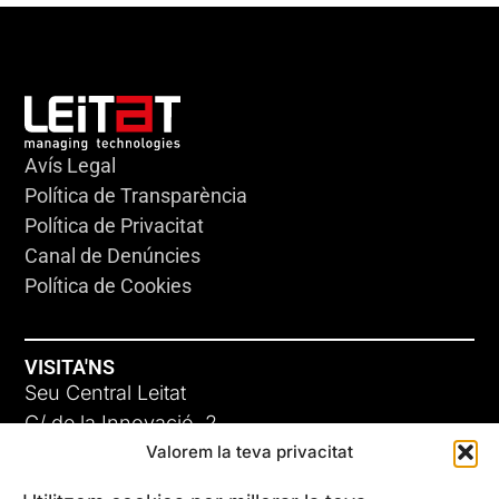
Avís Legal
Política de Transparència
Política de Privacitat
Canal de Denúncies
Política de Cookies
VISITA'NS
Seu Central Leitat
C/ de la Innovació, 2
Valorem la teva privacitat
08225 Terrassa, (Barcelona)