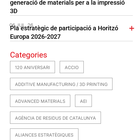
generació de materials per a la impressió
3D
06 JUL. 26
Pla estratègic de participació a Horitzó
Europa 2026-2027
Categories
120 ANIVERSARI
ACCIO
ADDITIVE MANUFACTURING / 3D PRINTING
ADVANCED MATERIALS
AEI
AGÈNCIA DE RESIDUS DE CATALUNYA
ALIANCES ESTRATÈGIQUES