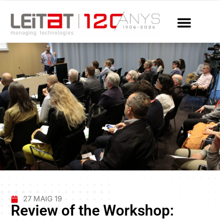
27 MAIG 19
Review of the Workshop: