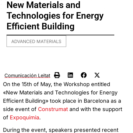
New Materials and
Technologies for Energy
Efficient Building
ADVANCED MATERIALS
Comunicación Leitat
On the 15th of May, the Workshop entitled
«New Materials and Technologies for Energy
Efficient Building» took place in Barcelona as a
side event of
Construmat
and with the support
of
Expoquimia
.
During the event, speakers presented recent