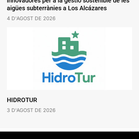
innovadores per a la gestió sostenible de les
aigües subterrànies a Los Alcázares
4 D'AGOST DE 2026
HIDROTUR
3 D'AGOST DE 2026