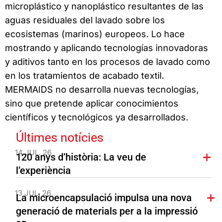
microplástico y nanoplástico resultantes de las
aguas residuales del lavado sobre los
ecosistemas (marinos) europeos. Lo hace
mostrando y aplicando tecnologías innovadoras
y aditivos tanto en los procesos de lavado como
en los tratamientos de acabado textil.
MERMAIDS no desarrolla nuevas tecnologías,
sino que pretende aplicar conocimientos
científicos y tecnológicos ya desarrollados.
Últimes notícies
14 JUL. 26
120 anys d’història: La veu de
l’experiència
13 JUL. 26
La microencapsulació impulsa una nova
generació de materials per a la impressió