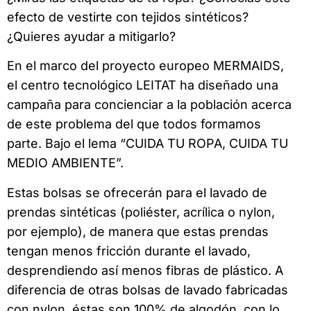
efecto de vestirte con tejidos sintéticos?
¿Quieres ayudar a mitigarlo?
En el marco del proyecto europeo MERMAIDS,
el centro tecnológico LEITAT ha diseñado una
campaña para concienciar a la población acerca
de este problema del que todos formamos
parte. Bajo el lema “CUIDA TU ROPA, CUIDA TU
MEDIO AMBIENTE”.
Estas bolsas se ofrecerán para el lavado de
prendas sintéticas (poliéster, acrílica o nylon,
por ejemplo), de manera que estas prendas
tengan menos fricción durante el lavado,
desprendiendo así menos fibras de plástico. A
diferencia de otras bolsas de lavado fabricadas
con nylon, éstas son 100% de algodón, con lo