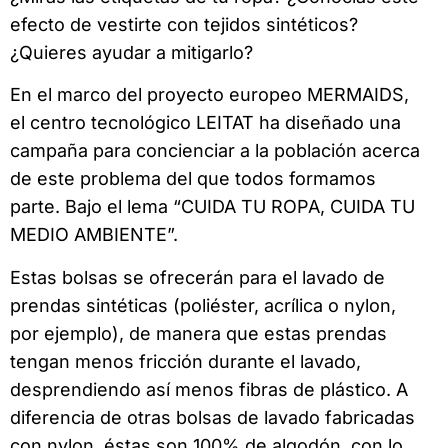
efecto de vestirte con tejidos sintéticos?
¿Quieres ayudar a mitigarlo?
En el marco del proyecto europeo MERMAIDS,
el centro tecnológico LEITAT ha diseñado una
campaña para concienciar a la población acerca
de este problema del que todos formamos
parte. Bajo el lema “CUIDA TU ROPA, CUIDA TU
MEDIO AMBIENTE”.
Estas bolsas se ofrecerán para el lavado de
prendas sintéticas (poliéster, acrílica o nylon,
por ejemplo), de manera que estas prendas
tengan menos fricción durante el lavado,
desprendiendo así menos fibras de plástico. A
diferencia de otras bolsas de lavado fabricadas
con nylon, éstas son 100% de algodón, con lo