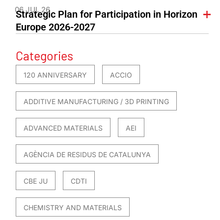
06 JUL 26
Strategic Plan for Participation in Horizon
Europe 2026-2027
Categories
120 ANNIVERSARY
ACCIO
ADDITIVE MANUFACTURING / 3D PRINTING
ADVANCED MATERIALS
AEI
AGÈNCIA DE RESIDUS DE CATALUNYA
CBE JU
CDTI
CHEMISTRY AND MATERIALS