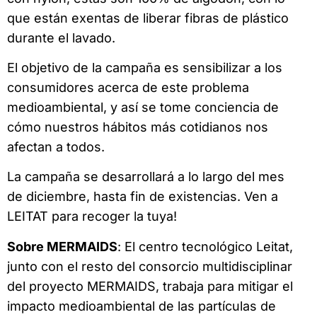
que están exentas de liberar fibras de plástico
durante el lavado.
El objetivo de la campaña es sensibilizar a los
consumidores acerca de este problema
medioambiental, y así se tome conciencia de
cómo nuestros hábitos más cotidianos nos
afectan a todos.
La campaña se desarrollará a lo largo del mes
de diciembre, hasta fin de existencias. Ven a
LEITAT para recoger la tuya!
Sobre MERMAIDS
: El centro tecnológico Leitat,
junto con el resto del consorcio multidisciplinar
del proyecto MERMAIDS, trabaja para mitigar el
impacto medioambiental de las partículas de