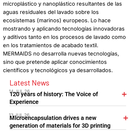
microplástico y nanoplástico resultantes de las
aguas residuales del lavado sobre los
ecosistemas (marinos) europeos. Lo hace
mostrando y aplicando tecnologías innovadoras
y aditivos tanto en los procesos de lavado como
en los tratamientos de acabado textil.
MERMAIDS no desarrolla nuevas tecnologías,
sino que pretende aplicar conocimientos
científicos y tecnológicos ya desarrollados.
Latest News
14 JUL 26
120 years of history: The Voice of
Experience
13 JUL 26
Microencapsulation drives a new
generation of materials for 3D printing