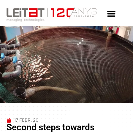
17 FEBR. 20
Second steps towards