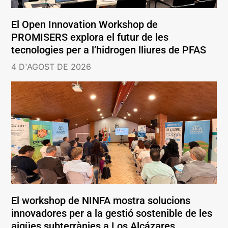
El Open Innovation Workshop de
PROMISERS explora el futur de les
tecnologies per a l’hidrogen lliures de PFAS
4 D'AGOST DE 2026
El workshop de NINFA mostra solucions
innovadores per a la gestió sostenible de les
aigües subterrànies a Los Alcázares