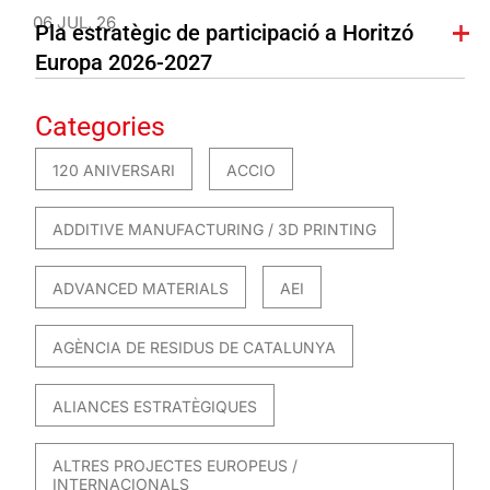
06 JUL. 26
Pla estratègic de participació a Horitzó
Europa 2026-2027
Categories
120 ANIVERSARI
ACCIO
ADDITIVE MANUFACTURING / 3D PRINTING
ADVANCED MATERIALS
AEI
AGÈNCIA DE RESIDUS DE CATALUNYA
ALIANCES ESTRATÈGIQUES
ALTRES PROJECTES EUROPEUS /
INTERNACIONALS