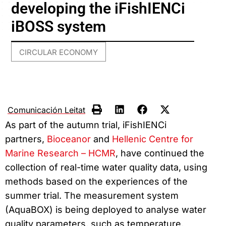
developing the iFishIENCi
iBOSS system
CIRCULAR ECONOMY
Comunicación Leitat
As part of the autumn trial, iFishIENCi
partners,
Bioceanor
and
Hellenic Centre for
Marine Research – HCMR
, have continued the
collection of real-time water quality data, using
methods based on the experiences of the
summer trial. The measurement system
(AquaBOX) is being deployed to analyse water
quality parameters, such as temperature,