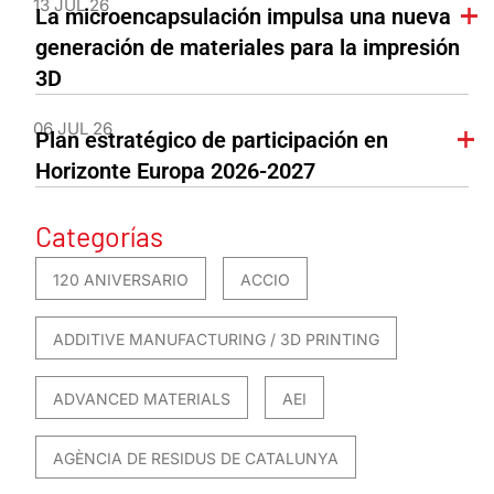
13 JUL 26
La microencapsulación impulsa una nueva
generación de materiales para la impresión
3D
06 JUL 26
Plan estratégico de participación en
Horizonte Europa 2026-2027
Categorías
120 ANIVERSARIO
ACCIO
ADDITIVE MANUFACTURING / 3D PRINTING
ADVANCED MATERIALS
AEI
AGÈNCIA DE RESIDUS DE CATALUNYA