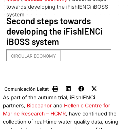
towards developing the iFishIENCi iBOSS
system
Second steps towards
developing the iFishIENCi
iBOSS system
CIRCULAR ECONOMY
Comunicación Leitat
As part of the autumn trial, iFishIENCi
partners,
Bioceanor
and
Hellenic Centre for
Marine Research – HCMR
, have continued the
collection of real-time water quality data, using