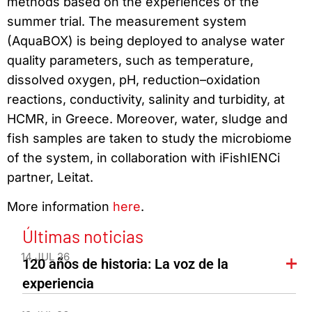
methods based on the experiences of the
summer trial. The measurement system
(AquaBOX) is being deployed to analyse water
quality parameters, such as temperature,
dissolved oxygen, pH, reduction–oxidation
reactions, conductivity, salinity and turbidity, at
HCMR, in Greece. Moreover, water, sludge and
fish samples are taken to study the microbiome
of the system, in collaboration with iFishIENCi
partner, Leitat.
More information
here
.
Últimas noticias
14 JUL 26
120 años de historia: La voz de la
experiencia