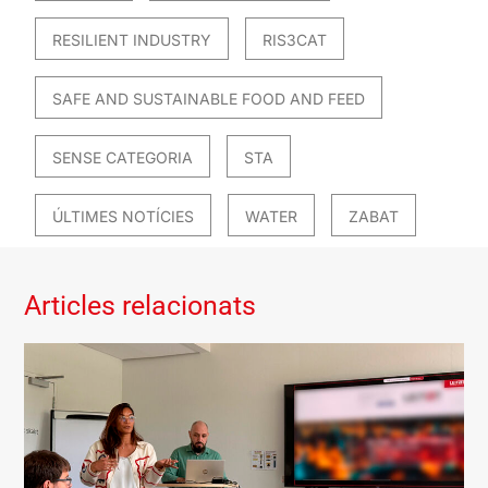
RESILIENT INDUSTRY
RIS3CAT
SAFE AND SUSTAINABLE FOOD AND FEED
SENSE CATEGORIA
STA
ÚLTIMES NOTÍCIES
WATER
ZABAT
Articles relacionats