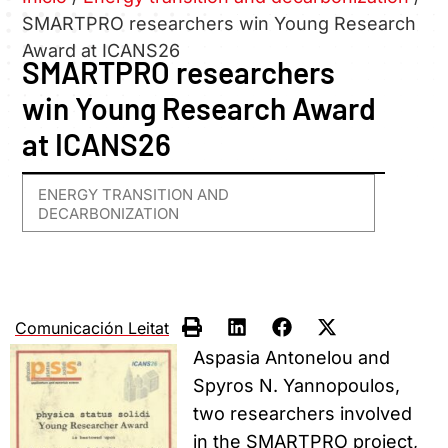
SMARTPRO researchers win Young Research
Award at ICANS26
SMARTPRO researchers
win Young Research Award
at ICANS26
ENERGY TRANSITION AND
DECARBONIZATION
Comunicación Leitat
Aspasia Antonelou and
Spyros N. Yannopoulos,
two researchers involved
in the SMARTPRO project,