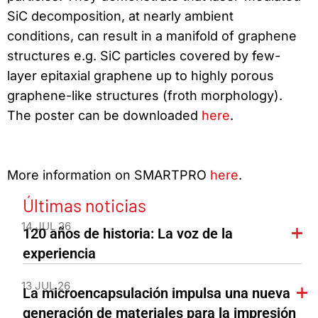
SiC decomposition, at nearly ambient
conditions, can result in a manifold of graphene
structures e.g. SiC particles covered by few-
layer epitaxial graphene up to highly porous
graphene-like structures (froth morphology).
The poster can be downloaded
here
.
More information on SMARTPRO
here
.
Últimas noticias
14 JUL 26
120 años de historia: La voz de la
experiencia
13 JUL 26
La microencapsulación impulsa una nueva
generación de materiales para la impresión