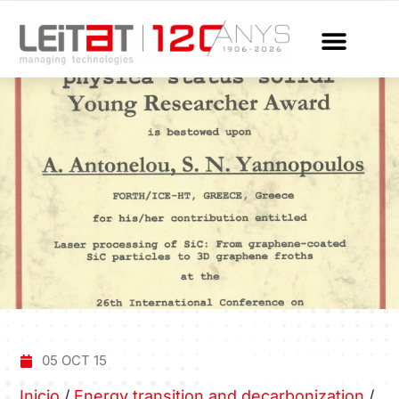
05 OCT 15
Inicio
/
Energy transition and decarbonization
/