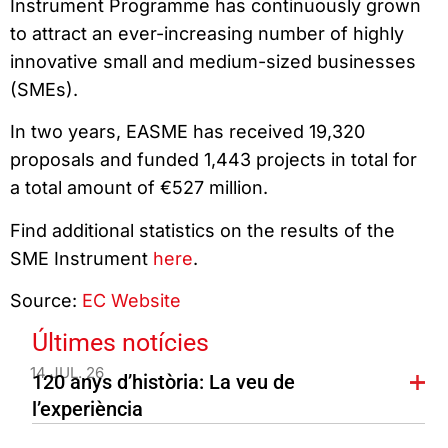
Instrument Programme has continuously grown
to attract an ever-increasing number of highly
innovative small and medium-sized businesses
(SMEs).
In two years, EASME has received 19,320
proposals and funded 1,443 projects in total for
a total amount of €527 million.
Find additional statistics on the results of the
SME Instrument
here
.
Source:
EC Website
Últimes notícies
14 JUL. 26
120 anys d’història: La veu de
l’experiència