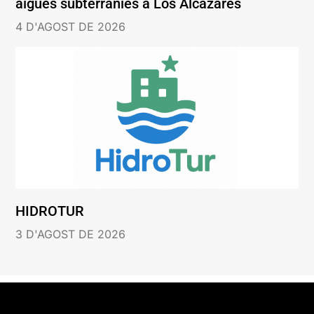
aigües subterrànies a Los Alcázares
4 D'AGOST DE 2026
HIDROTUR
3 D'AGOST DE 2026