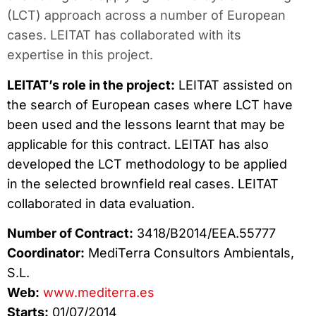
(LCT) approach across a number of European
cases. LEITAT has collaborated with its
expertise in this project.
LEITAT’s role in the project:
LEITAT assisted on
the search of European cases where LCT have
been used and the lessons learnt that may be
applicable for this contract. LEITAT has also
developed the LCT methodology to be applied
in the selected brownfield real cases. LEITAT
collaborated in data evaluation.
Number of Contract:
3418/B2014/EEA.55777
Coordinator:
MediTerra Consultors Ambientals,
S.L.
Web:
www.mediterra.es
Starts:
01/07/2014