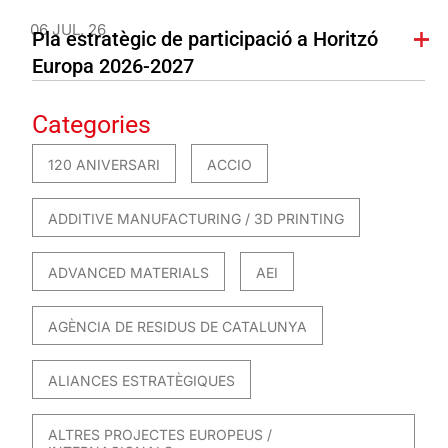
06 JUL. 26
Pla estratègic de participació a Horitzó
Europa 2026-2027
Categories
120 ANIVERSARI
ACCIO
ADDITIVE MANUFACTURING / 3D PRINTING
ADVANCED MATERIALS
AEI
AGÈNCIA DE RESIDUS DE CATALUNYA
ALIANCES ESTRATÈGIQUES
ALTRES PROJECTES EUROPEUS /