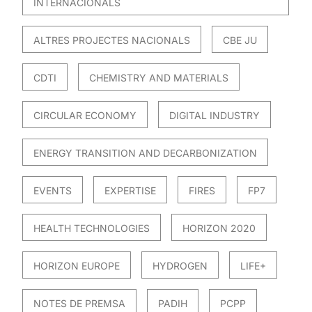
INTERNACIONALS
ALTRES PROJECTES NACIONALS
CBE JU
CDTI
CHEMISTRY AND MATERIALS
CIRCULAR ECONOMY
DIGITAL INDUSTRY
ENERGY TRANSITION AND DECARBONIZATION
EVENTS
EXPERTISE
FIRES
FP7
HEALTH TECHNOLOGIES
HORIZON 2020
HORIZON EUROPE
HYDROGEN
LIFE+
NOTES DE PREMSA
PADIH
PCPP