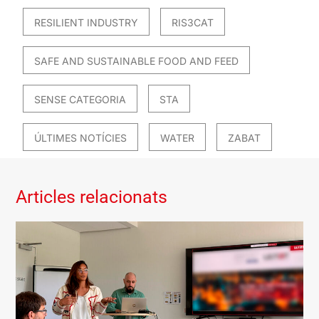
RESILIENT INDUSTRY
RIS3CAT
SAFE AND SUSTAINABLE FOOD AND FEED
SENSE CATEGORIA
STA
ÚLTIMES NOTÍCIES
WATER
ZABAT
Articles relacionats