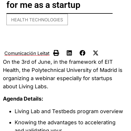
for me as a startup
HEALTH TECHNOLOGIES
Comunicación Leitat
On the 3rd of June, in the framework of EIT
Health, the Polytechnical University of Madrid is
organizing a webinar especially for startups
about Living Labs.
Agenda Details:
Living Lab and Testbeds program overview
Knowing the advantages to accelerating
and validating your