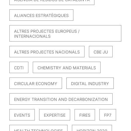
ALIANCES ESTRATÈGIQUES
ALTRES PROJECTES EUROPEUS /
INTERNACIONALS
ALTRES PROJECTES NACIONALS
CBE JU
CDTI
CHEMISTRY AND MATERIALS
CIRCULAR ECONOMY
DIGITAL INDUSTRY
ENERGY TRANSITION AND DECARBONIZATION
EVENTS
EXPERTISE
FIRES
FP7
HEALTH TECHNOLOGIES
HORIZON 2020