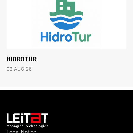
HIDROTUR
03 AUG 26
Legal Notice