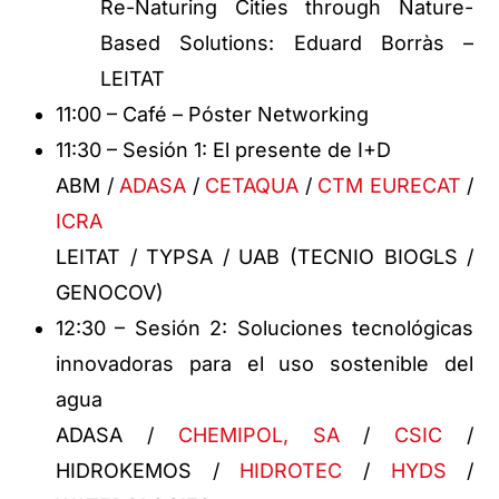
Re-Naturing Cities through Nature-
Based Solutions: Eduard Borràs –
LEITAT
11:00 – Café – Póster Networking
11:30 – Sesión 1: El presente de I+D
ABM /
ADASA
/
CETAQUA
/
CTM EURECAT
/
ICRA
LEITAT / TYPSA / UAB (TECNIO BIOGLS /
GENOCOV)
12:30 – Sesión 2: Soluciones tecnológicas
innovadoras para el uso sostenible del
agua
ADASA /
CHEMIPOL, SA
/
CSIC
/
HIDROKEMOS /
HIDROTEC
/
HYDS
/