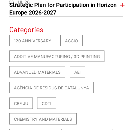
06 JUL 26
Strategic Plan for Participation in Horizon
Europe 2026-2027
Categories
120 ANNIVERSARY
ACCIO
ADDITIVE MANUFACTURING / 3D PRINTING
ADVANCED MATERIALS
AEI
AGÈNCIA DE RESIDUS DE CATALUNYA
CBE JU
CDTI
CHEMISTRY AND MATERIALS