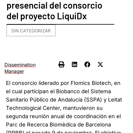
presencial del consorcio
del proyecto LiquiDx
SIN CATEGORIZAR
Dissemination
Manager
El consorcio liderado por Flomics Biotech, en
el cual participan el Biobanco del Sistema
Sanitario Público de Andalucía (SSPA) y Leitat
Technological Center, mantuvieron su
segunda reunión anual de coordinación en el
Parc de Recerca Biomèdica de Barcelona
(PRBB) el pasado 9 de noviembre. El objetivo