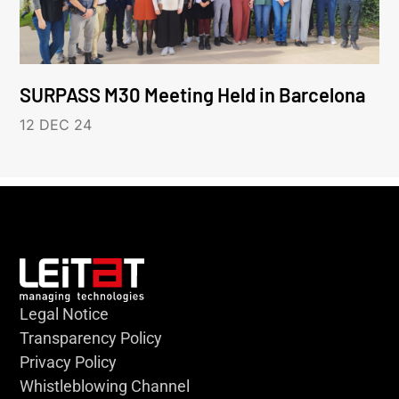
SURPASS M30 Meeting Held in Barcelona
12 DEC 24
Legal Notice
Transparency Policy
Privacy Policy
Whistleblowing Channel