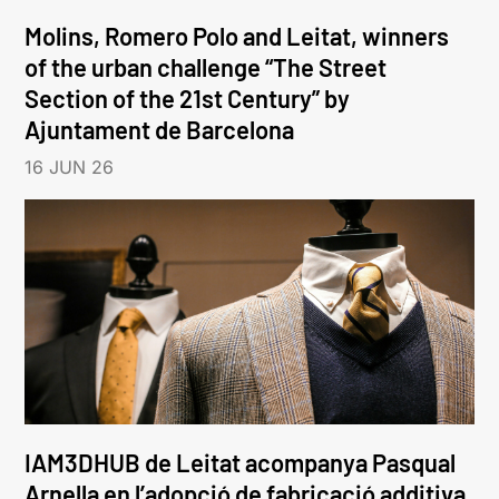
Molins, Romero Polo and Leitat, winners
of the urban challenge “The Street
Section of the 21st Century” by
Ajuntament de Barcelona
16 JUN 26
IAM3DHUB de Leitat acompanya Pasqual
Arnella en l’adopció de fabricació additiva