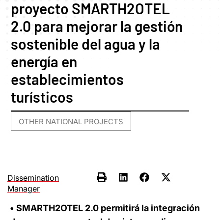
proyecto SMARTH2OTEL
2.0 para mejorar la gestión
sostenible del agua y la
energía en
establecimientos
turísticos
OTHER NATIONAL PROJECTS
Dissemination
Manager
• SMARTH2OTEL 2.0 permitirá la integración