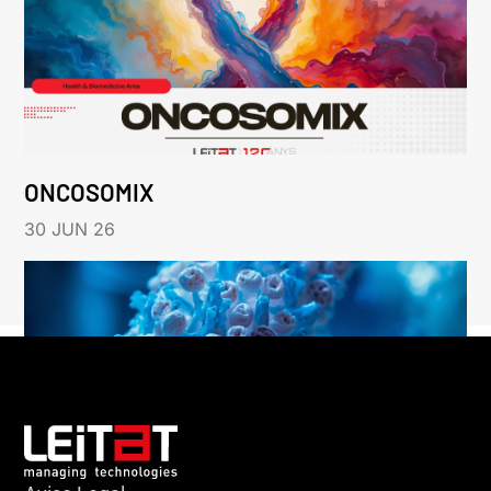
ONCOSOMIX
30 JUN 26