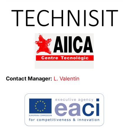
Contact Manager:
L. Valentin