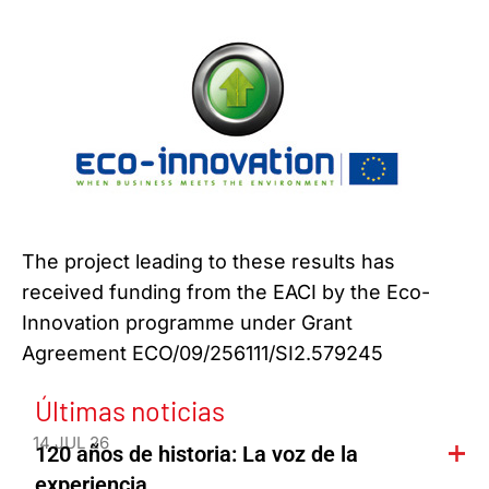
The project leading to these results has
received funding from the EACI by the Eco-
Innovation programme under Grant
Agreement ECO/09/256111/SI2.579245
Últimas noticias
14 JUL 26
120 años de historia: La voz de la
experiencia