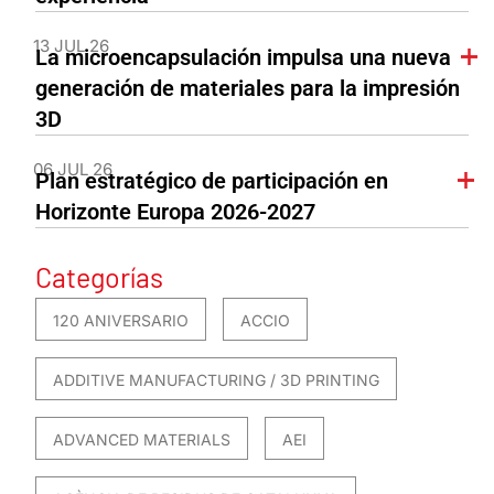
13 JUL 26
La microencapsulación impulsa una nueva
generación de materiales para la impresión
3D
06 JUL 26
Plan estratégico de participación en
Horizonte Europa 2026-2027
Categorías
120 ANIVERSARIO
ACCIO
ADDITIVE MANUFACTURING / 3D PRINTING
ADVANCED MATERIALS
AEI