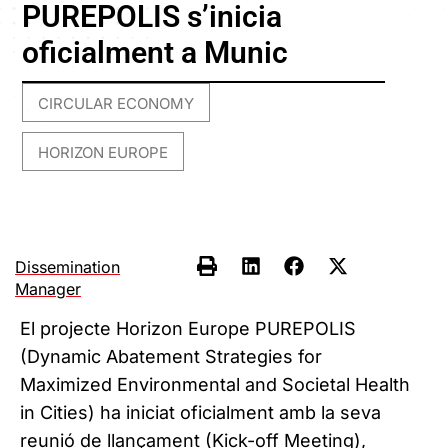
PUREPOLIS s’inicia
oficialment a Munic
CIRCULAR ECONOMY
,
HORIZON EUROPE
Dissemination
Manager
El projecte Horizon Europe PUREPOLIS
(Dynamic Abatement Strategies for
Maximized Environmental and Societal Health
in Cities) ha iniciat oficialment amb la seva
reunió de llançament (Kick-off Meeting),