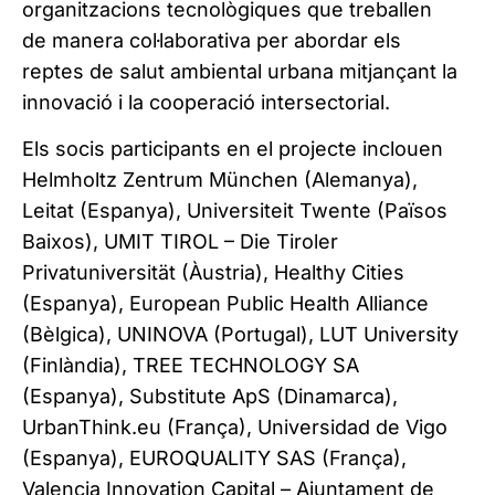
organitzacions tecnològiques que treballen
de manera col·laborativa per abordar els
reptes de salut ambiental urbana mitjançant la
innovació i la cooperació intersectorial.
Els socis participants en el projecte inclouen
Helmholtz Zentrum München (Alemanya),
Leitat (Espanya), Universiteit Twente (Països
Baixos), UMIT TIROL – Die Tiroler
Privatuniversität (Àustria), Healthy Cities
(Espanya), European Public Health Alliance
(Bèlgica), UNINOVA (Portugal), LUT University
(Finlàndia), TREE TECHNOLOGY SA
(Espanya), Substitute ApS (Dinamarca),
UrbanThink.eu (França), Universidad de Vigo
(Espanya), EUROQUALITY SAS (França),
Valencia Innovation Capital – Ajuntament de