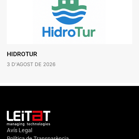
HIDROTUR
3 D'AGOST DE 2026
Avís Legal
Política de Transparència