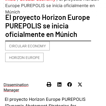
Europe PUREPOLIS se inicia oficialmente en
Múnich
El proyecto Horizon Europe
PUREPOLIS se inicia
oficialmente en Múnich
CIRCULAR ECONOMY
,
HORIZON EUROPE
Dissemination
Manager
El proyecto Horizon Europe PUREPOLIS
(Dynamic Abatement Strategies for