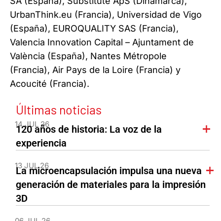
SA (España), Substitute ApS (Dinamarca),
UrbanThink.eu (Francia), Universidad de Vigo
(España), EUROQUALITY SAS (Francia),
Valencia Innovation Capital – Ajuntament de
València (España), Nantes Métropole
(Francia), Air Pays de la Loire (Francia) y
Acoucité (Francia).
Últimas noticias
14 JUL 26
120 años de historia: La voz de la
experiencia
13 JUL 26
La microencapsulación impulsa una nueva
generación de materiales para la impresión
3D
06 JUL 26