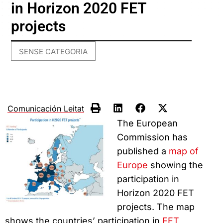
in Horizon 2020 FET
projects
SENSE CATEGORIA
Comunicación Leitat
The European
Commission has
published a
map of
Europe
showing the
participation in
Horizon 2020 FET
projects. The map
shows the countries’ participation in
FET