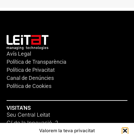
Avís Legal
Política de Transparència
Política de Privacitat
Canal de Denúncies
Política de Cookies
VISITA'NS
Seu Central Leitat
C/ de la Innovació, 2
Valorem la teva privacitat
08225 Terrassa, (Barcelona)