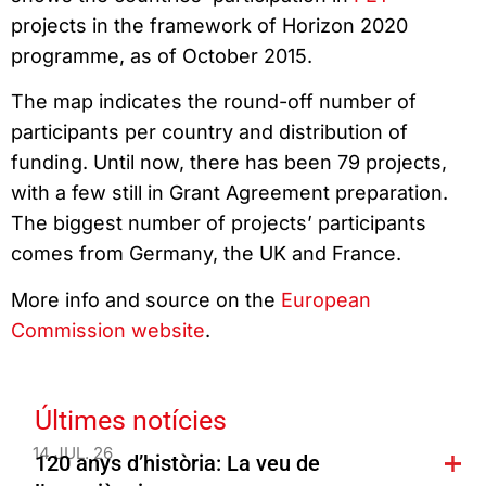
projects in the framework of Horizon 2020
programme, as of October 2015.
The map indicates the round-off number of
participants per country and distribution of
funding. Until now, there has been 79 projects,
with a few still in Grant Agreement preparation.
The biggest number of projects’ participants
comes from Germany, the UK and France.
More info and source on the
European
Commission website
.
Últimes notícies
14 JUL. 26
120 anys d’història: La veu de