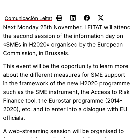
Comunicación Leitat
Next Monday 25th November, LEITAT will attend
the second session of the information day on
«SMEs in H2020» organised by the European
Commission, in Brussels.
This event will be the opportunity to learn more
about the different measures for SME support
in the framework of the new H2020 programme
such as the SME instrument, the Access to Risk
Finance tool, the Eurostar programme (2014-
2020), etc. and to enter into a dialogue with EU
officials.
A web-streaming session will be organised to