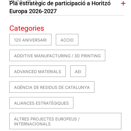
06 JUL. 26
Pla estratègic de participació a Horitzó
Europa 2026-2027
Categories
120 ANIVERSARI
ACCIO
ADDITIVE MANUFACTURING / 3D PRINTING
ADVANCED MATERIALS
AEI
AGÈNCIA DE RESIDUS DE CATALUNYA
ALIANCES ESTRATÈGIQUES
ALTRES PROJECTES EUROPEUS /
INTERNACIONALS