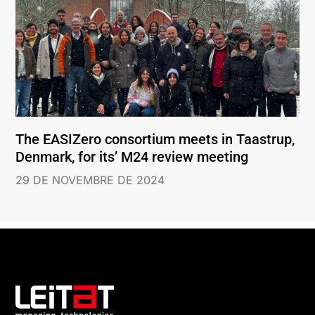
The EASIZero consortium meets in Taastrup,
Denmark, for its’ M24 review meeting
29 DE NOVEMBRE DE 2024