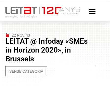
22 NOV. 13
LEITAT @ Infoday «SMEs
in Horizon 2020», in
Brussels
SENSE CATEGORIA