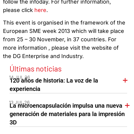
follow the infoday. For further information,
please click
here
.
This event is organised in the framework of the
European SME week 2013 which will take place
from 25 – 30 November, in 37 countries. For
more information , please visit the website of
the DG Enterprise and Industry.
Últimas noticias
14 JUL 26
120 años de historia: La voz de la
experiencia
13 JUL 26
La microencapsulación impulsa una nueva
generación de materiales para la impresión
3D