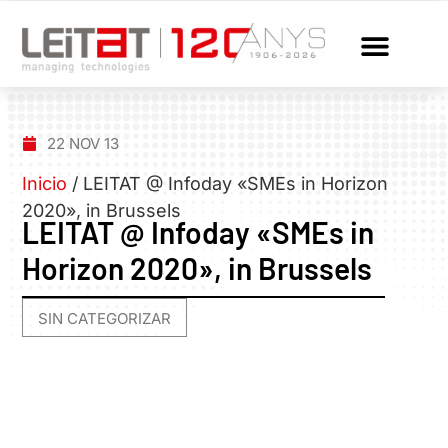
22 NOV 13
Inicio
/
LEITAT @ Infoday «SMEs in Horizon
2020», in Brussels
LEITAT @ Infoday «SMEs in
Horizon 2020», in Brussels
SIN CATEGORIZAR