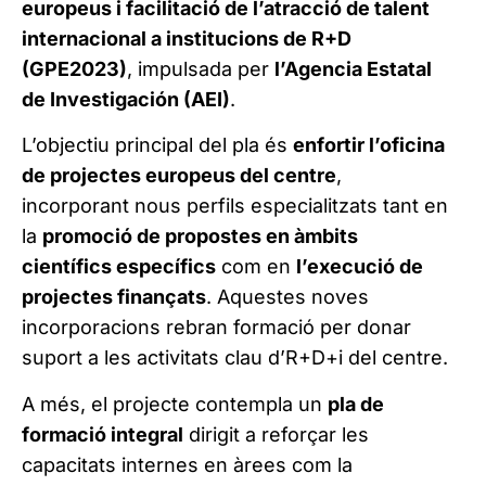
europeus i facilitació de l’atracció de talent
internacional a institucions de R+D
(GPE2023)
, impulsada per
l’Agencia Estatal
de Investigación (AEI)
.
L’objectiu principal del pla és
enfortir l’oficina
de projectes europeus del centre
,
incorporant nous perfils especialitzats tant en
la
promoció de propostes en àmbits
científics específics
com en
l’execució de
projectes finançats
. Aquestes noves
incorporacions rebran formació per donar
suport a les activitats clau d’R+D+i del centre.
A més, el projecte contempla un
pla de
formació integral
dirigit a reforçar les
capacitats internes en àrees com la