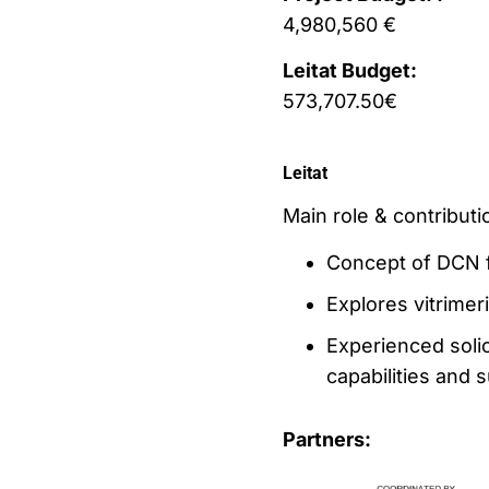
4,980,560 €
Leitat Budget:
573,707.50€
Leitat
Main role & contributio
Concept of DCN f
Explores vitrimer
Experienced soli
capabilities and 
Partners: