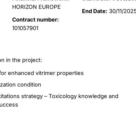
HORIZON EUROPE
End Date:
30/11/202
Contract number:
101057901
n in the project:
or enhanced vitrimer properties
ization condition
citations strategy – Toxicology knowledge and
success