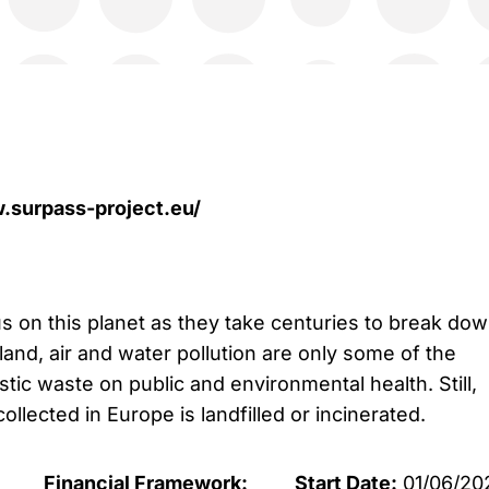
.surpass-project.eu/
us on this planet as they take centuries to break dow
land, air and water pollution are only some of the
stic waste on public and environmental health. Still,
ollected in Europe is landfilled or incinerated.
Financial Framework:
Start Date:
01/06/20