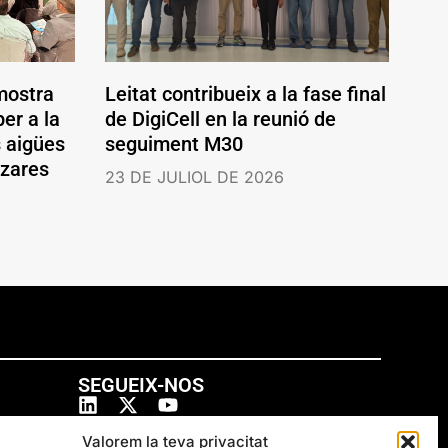
mostra
Leitat contribueix a la fase final
er a la
de DigiCell en la reunió de
s aigües
seguiment M30
ázares
23 DE JULIOL DE 2026
SEGUEIX-NOS
Valorem la teva privacitat