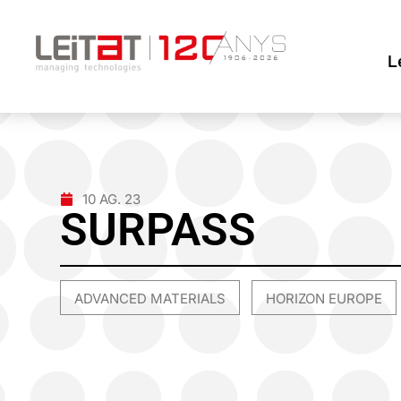
L
10 AG. 23
SURPASS
ADVANCED MATERIALS
HORIZON EUROPE
,