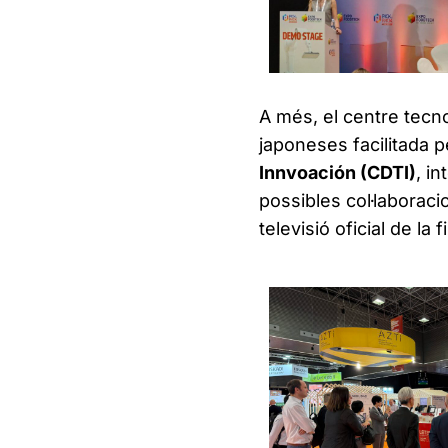
A més, el centre tecno
japoneses facilitada p
Innvoación (CDTI)
, i
possibles col·laborac
televisió oficial de la fi