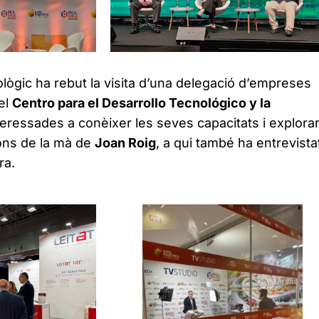
lògic ha rebut la visita d’una delegació d’empreses
el
Centro para el Desarrollo Tecnológico y la
nteressades a conèixer les seves capacitats i explora
ions de la mà de
Joan Roig
, a qui també ha entrevistat
ra.