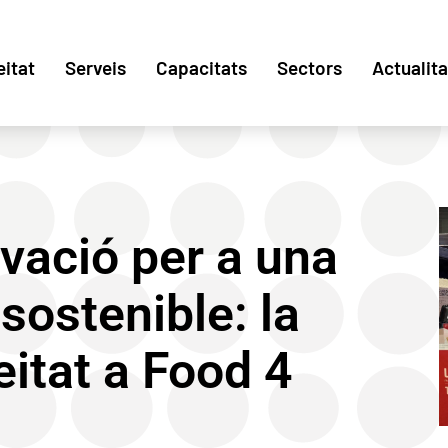
eitat
Serveis
Capacitats
Sectors
Actualita
ovació per a una
sostenible: la
eitat a Food 4