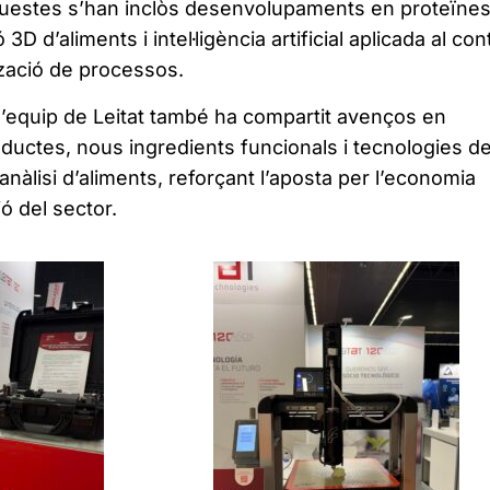
questes s’han inclòs desenvolupaments en proteïne
3D d’aliments i intel·ligència artificial aplicada al con
ització de processos.
, l’equip de Leitat també ha compartit avenços en
oductes, nous ingredients funcionals i tecnologies d
anàlisi d’aliments, reforçant l’aposta per l’economia
ció del sector.