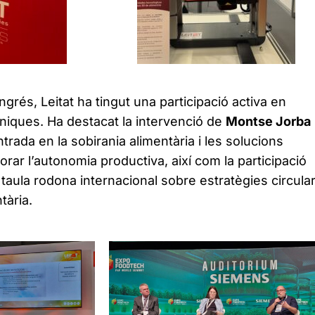
grés, Leitat ha tingut una participació activa en
niques. Ha destacat la intervenció de
Montse Jorba
ada en la sobirania alimentària i les solucions
orar l’autonomia productiva, així com la participació
taula rodona internacional sobre estratègies circula
tària.