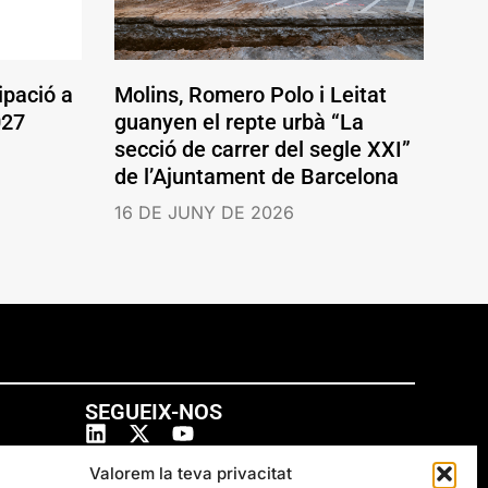
ipació a
Molins, Romero Polo i Leitat
027
guanyen el repte urbà “La
secció de carrer del segle XXI”
de l’Ajuntament de Barcelona
16 DE JUNY DE 2026
SEGUEIX-NOS
Valorem la teva privacitat