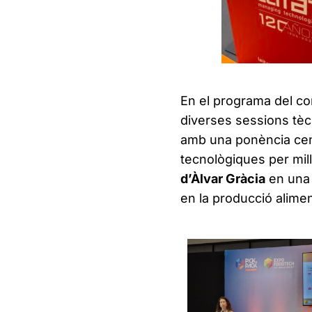
En el programa del con
diverses sessions tèc
amb una ponència centr
tecnològiques per mill
d’Àlvar Gràcia
en una 
en la producció alimen