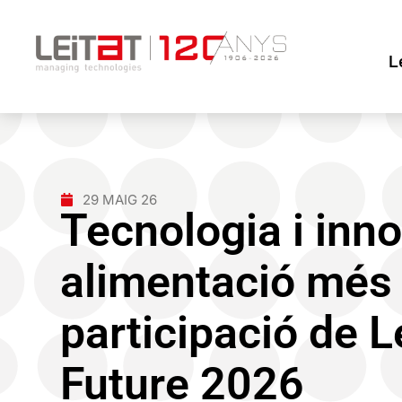
L
29 MAIG 26
Tecnologia i inn
alimentació més 
participació de L
Future 2026