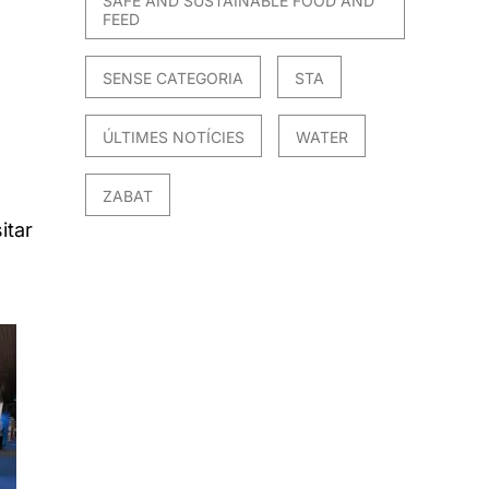
SAFE AND SUSTAINABLE FOOD AND
FEED
SENSE CATEGORIA
STA
ÚLTIMES NOTÍCIES
WATER
ZABAT
itar