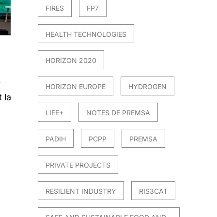
FIRES
FP7
HEALTH TECHNOLOGIES
HORIZON 2020
r
HORIZON EUROPE
HYDROGEN
 la
LIFE+
NOTES DE PREMSA
PADIH
PCPP
PREMSA
PRIVATE PROJECTS
RESILIENT INDUSTRY
RIS3CAT