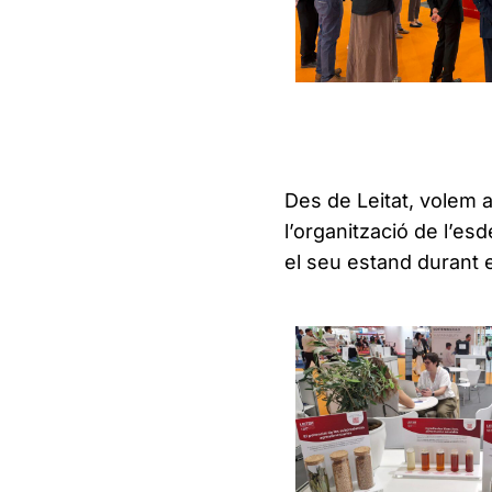
Des de Leitat, volem a
l’organització de l’es
el seu estand durant e