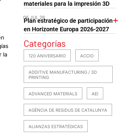
materiales para la impresión 3D
06 JUL 26
Plan estratégico de participación
en Horizonte Europa 2026-2027
en
Categorías
gías
 la
120 ANIVERSARIO
ACCIO
ADDITIVE MANUFACTURING / 3D
PRINTING
ADVANCED MATERIALS
AEI
AGÈNCIA DE RESIDUS DE CATALUNYA
ALIANZAS ESTRATÉGICAS