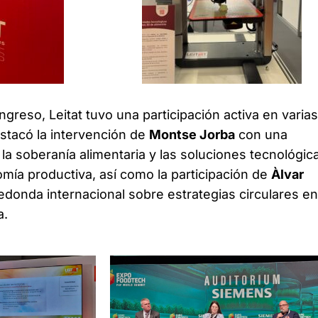
greso, Leitat tuvo una participación activa en varias
stacó la intervención de
Montse Jorba
con una
la soberanía alimentaria y las soluciones tecnológic
omía productiva, así como la participación de
Àlvar
onda internacional sobre estrategias circulares en
a.