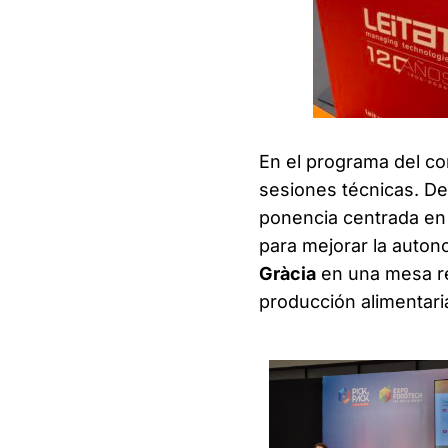
En el programa del con
sesiones técnicas. De
ponencia centrada en 
para mejorar la auton
Gràcia
en una mesa red
producción alimentari