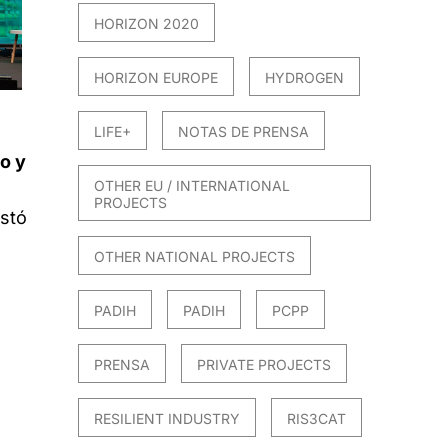
HORIZON 2020
HORIZON EUROPE
HYDROGEN
LIFE+
NOTAS DE PRENSA
o y
OTHER EU / INTERNATIONAL
PROJECTS
istó
OTHER NATIONAL PROJECTS
PADIH
PADIH
PCPP
PRENSA
PRIVATE PROJECTS
RESILIENT INDUSTRY
RIS3CAT