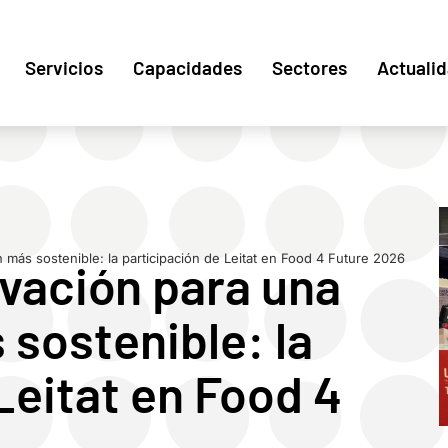
Servicios
Capacidades
Sectores
Actuali
 más sostenible: la participación de Leitat en Food 4 Future 2026
ovación para una
sostenible: la
Leitat en Food 4