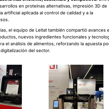
sarrollos en proteínas alternativas, impresión 3D de
 artificial aplicada al control de calidad y a la
esos.
días, el equipo de Leitat también compartió avances 
oductos, nuevos ingredientes funcionales y tecnolo
a el análisis de alimentos, reforzando la apuesta por
digitalización del sector.