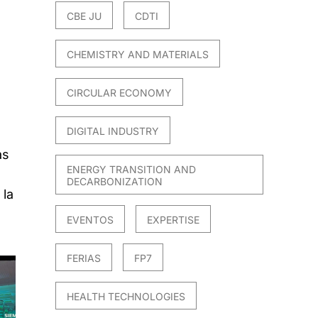
CBE JU
CDTI
CHEMISTRY AND MATERIALS
CIRCULAR ECONOMY
DIGITAL INDUSTRY
as
ENERGY TRANSITION AND
DECARBONIZATION
 la
EVENTOS
EXPERTISE
FERIAS
FP7
HEALTH TECHNOLOGIES