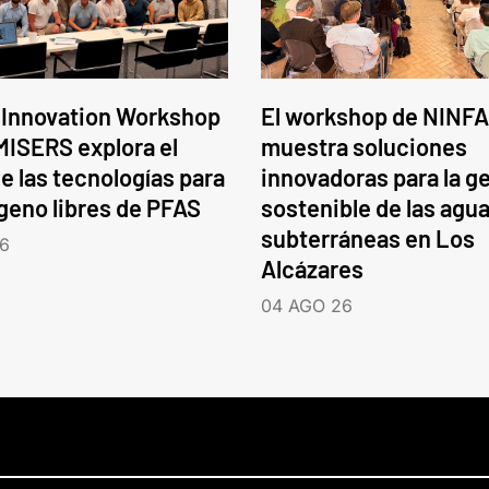
 Innovation Workshop
El workshop de NINFA
ISERS explora el
muestra soluciones
e las tecnologías para
innovadoras para la g
ógeno libres de PFAS
sostenible de las agu
subterráneas en Los
6
Alcázares
04 AGO 26