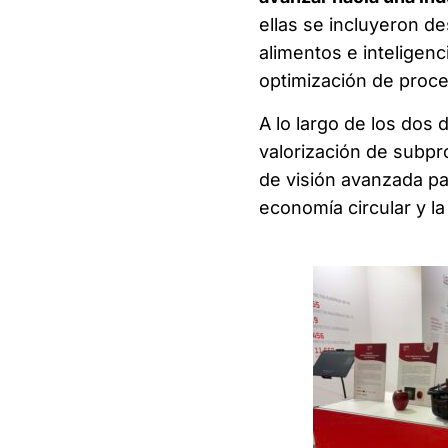
ellas se incluyeron de
alimentos e inteligencia
optimización de proc
A lo largo de los dos 
valorización de subpr
de visión avanzada par
economía circular y la 