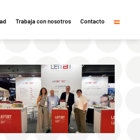
dad
Trabaja con nosotros
Contacto