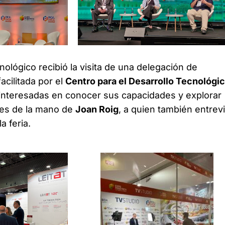
ológico recibió la visita de una delegación de
cilitada por el
Centro para el Desarrollo Tecnológic
 interesadas en conocer sus capacidades y explorar
nes de la mano de
Joan Roig
, a quien también entrev
la feria.