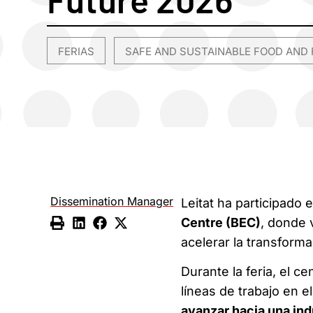
FERIAS
SAFE AND SUSTAINABLE FOOD AND 
,
Dissemination Manager
Leitat ha participado 
Centre (BEC)
, donde 
acelerar la transforma
Durante la feria, el c
líneas de trabajo en e
avanzar hacia una ind