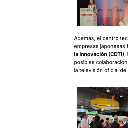
Además, el centro tecn
empresas japonesas fa
la Innovación (CDTI)
,
posibles colaboracio
la televisión oficial de 